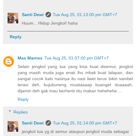
Santi Dewi
Tue Aug 25, 01:13:00 pm GMT+7
Huum... Hidup Jengkol! haha
Reply
Mas Marnes
Tue Aug 25, 01:07:00 pm GMT+7
Selain jengkol yang tua yang bisa buat disemur, jengkol
yang masih muda juga enak lho mbak buat lalapan, dan
sangat cocok kalo nasinya itu nasi liwet terus bikin sambel
terasi deh, bujubuneng muataaaap buanget duaaaah,
dijamin deh gak mau berhenti ntu makan hehehehe....
Reply
Replies
Santi Dewi
Tue Aug 25, 01:14:00 pm GMT+7
jengkol tua yg di semur ataupun jengkol muda sebagai