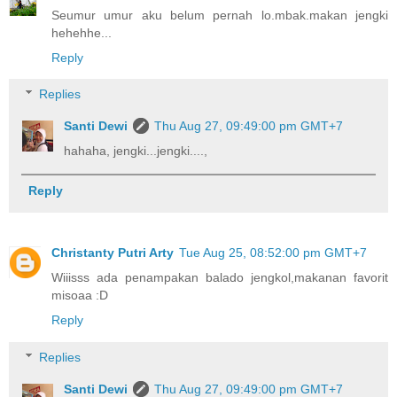
Seumur umur aku belum pernah lo.mbak.makan jengki
hehehhe...
Reply
Replies
Santi Dewi
Thu Aug 27, 09:49:00 pm GMT+7
hahaha, jengki...jengki....,
Reply
Christanty Putri Arty
Tue Aug 25, 08:52:00 pm GMT+7
Wiiisss ada penampakan balado jengkol,makanan favorit
misoaa :D
Reply
Replies
Santi Dewi
Thu Aug 27, 09:49:00 pm GMT+7