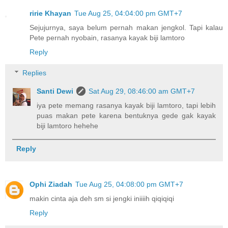
ririe Khayan
Tue Aug 25, 04:04:00 pm GMT+7
Sejujurnya, saya belum pernah makan jengkol. Tapi kalau
Pete pernah nyobain, rasanya kayak biji lamtoro
Reply
Replies
Santi Dewi
Sat Aug 29, 08:46:00 am GMT+7
iya pete memang rasanya kayak biji lamtoro, tapi lebih
puas makan pete karena bentuknya gede gak kayak
biji lamtoro hehehe
Reply
Ophi Ziadah
Tue Aug 25, 04:08:00 pm GMT+7
makin cinta aja deh sm si jengki iniiiih qiqiqiqi
Reply