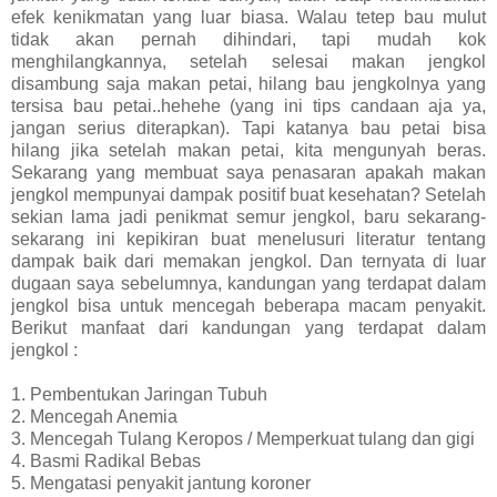
efek kenikmatan yang luar biasa. Walau tetep bau mulut
tidak akan pernah dihindari, tapi mudah kok
menghilangkannya, setelah selesai makan jengkol
disambung saja makan petai, hilang bau jengkolnya yang
tersisa bau petai..hehehe (yang ini tips candaan aja ya,
jangan serius diterapkan). Tapi katanya bau petai bisa
hilang jika setelah makan petai, kita mengunyah beras.
Sekarang yang membuat saya penasaran apakah makan
jengkol mempunyai dampak positif buat kesehatan? Setelah
sekian lama jadi penikmat semur jengkol, baru sekarang-
sekarang ini kepikiran buat menelusuri literatur tentang
dampak baik dari memakan jengkol. Dan ternyata di luar
dugaan saya sebelumnya, kandungan yang terdapat dalam
jengkol bisa untuk mencegah beberapa macam penyakit.
Berikut manfaat dari kandungan yang terdapat dalam
jengkol :
1. Pembentukan Jaringan Tubuh
2. Mencegah Anemia
3. Mencegah Tulang Keropos / Memperkuat tulang dan gigi
4. Basmi Radikal Bebas
5. Mengatasi penyakit jantung koroner