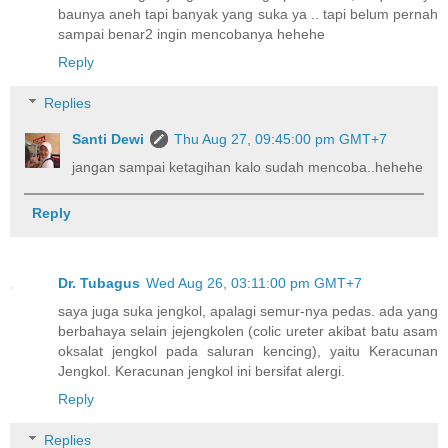
baunya aneh tapi banyak yang suka ya .. tapi belum pernah
sampai benar2 ingin mencobanya hehehe
Reply
Replies
Santi Dewi
Thu Aug 27, 09:45:00 pm GMT+7
jangan sampai ketagihan kalo sudah mencoba..hehehe
Reply
Dr. Tubagus
Wed Aug 26, 03:11:00 pm GMT+7
saya juga suka jengkol, apalagi semur-nya pedas. ada yang
berbahaya selain jejengkolen (colic ureter akibat batu asam
oksalat jengkol pada saluran kencing), yaitu Keracunan
Jengkol. Keracunan jengkol ini bersifat alergi.
Reply
Replies