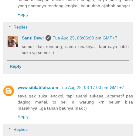
yang namanya rendang jengkol, beuuuhhh ajibbbb banget
Reply
Replies
Santi Dewi
Tue Aug 25, 03:06:00 pm GMT+7
semur dan rendang, sama enaknya. Tapi saya lebih
suka yg semur :)
Reply
www.sitilatifah.com
Tue Aug 25, 03:17:00 pm GMT+7
saya gak suka jengkol, tapi suami sukaaa...alternatif pas
daging mahal. tp beli di warung krn belum bisa
masaknya...ga tahan baunya mak :)
Reply
Replies