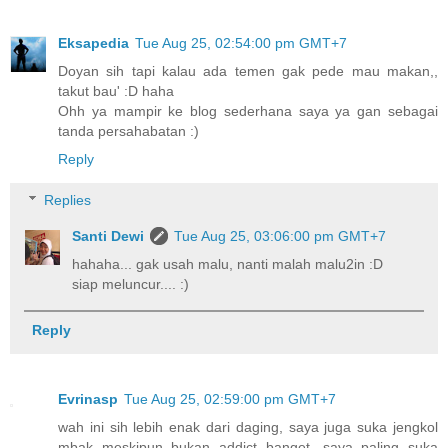
Eksapedia
Tue Aug 25, 02:54:00 pm GMT+7
Doyan sih tapi kalau ada temen gak pede mau makan,,
takut bau' :D haha
Ohh ya mampir ke blog sederhana saya ya gan sebagai
tanda persahabatan :)
Reply
Replies
Santi Dewi
Tue Aug 25, 03:06:00 pm GMT+7
hahaha... gak usah malu, nanti malah malu2in :D
siap meluncur.... :)
Reply
Evrinasp
Tue Aug 25, 02:59:00 pm GMT+7
wah ini sih lebih enak dari daging, saya juga suka jengkol
mbak meskipun bukan addict banget, saya paling suka