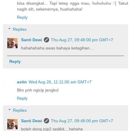
bisa disangkal... Tapi tetep ngga mau, huhuhuhu :'( Takut
nagih sih, sebenernya, huahahaha!
Reply
Replies
Santi Dewi
Thu Aug 27, 09:48:00 pm GMT+7
hahahahaha awas bahaya ketagihan...
Reply
astin
Wed Aug 26, 11:11:00 am GMT+7
Blm pnh ngicip jengkol
Reply
Replies
Santi Dewi
Thu Aug 27, 09:48:00 pm GMT+7
boleh dong icip2 sedikit....hehehe