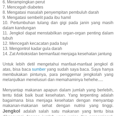
6. Merampingkan perut
7. Mencegah diabetes
8. Mengatasi masalah penyempitan pembuluh darah
9. Mengatasi sembelit pada ibu hamil
10. Pertumbuhan tulang dan gigi pada janin yang masih
dalam kandungan
11. Jengkol dapat menstabilkan organ-organ penting dalam
tubuh
12. Mencegah kecacatan pada bayi
13. Mengontrol kadar gula darah
14. Zat Antioksidan bermanfaat menjaga kesehatan jantung
Untuk lebih detil mengetahui manfaat-manfaat jengkol di
atas, bisa baca
sumber
yang sudah saya baca. Saya hanya
membukakan pintunya, para penggemar jengkolah yang
melanjutkan menelusuri dan memahaminya hehehe.....
Menyantap makanan apapun dalam jumlah yang berlebih,
tentu tidak baik buat kesehatan. Yang terpenting adalah
bagaimana bisa menjaga kesehatan dengan menyantap
makanan-makanan sehat dengan nutrisi yang tinggi.
Jengkol
adalah salah satu makanan yang tentu bisa