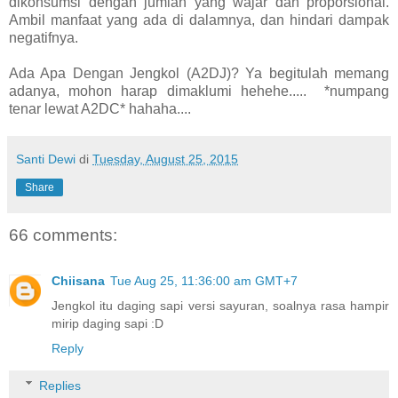
dikonsumsi dengan jumlah yang wajar dan proporsional.
Ambil manfaat yang ada di dalamnya, dan hindari dampak
negatifnya.
Ada Apa Dengan Jengkol (A2DJ)? Ya begitulah memang
adanya, mohon harap dimaklumi hehehe..... *numpang
tenar lewat A2DC* hahaha....
Santi Dewi
di
Tuesday, August 25, 2015
Share
66 comments:
Chiisana
Tue Aug 25, 11:36:00 am GMT+7
Jengkol itu daging sapi versi sayuran, soalnya rasa hampir
mirip daging sapi :D
Reply
Replies