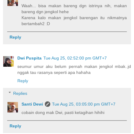
Waah... bisa makan bareng dgn istrinya nih, makan
bareng dgn jengkol hehe
Karena kalo makan jengkol barengan itu nikmatnya
bertambah2 :D
Reply
Dwi Puspita
Tue Aug 25, 02:52:00 pm GMT+7
seumur umur aku belum pernah makan jengkol mbak..jd
nggak tau rasanya seperti apa hahaha
Reply
Replies
Santi Dewi
Tue Aug 25, 03:05:00 pm GMT+7
cobain dong mak Dwi, pasti ketagihan hihihi
Reply