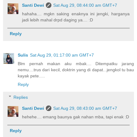
Santi Dewi
Sat Aug 29, 08:44:00 am GMT+7
hahaha.... mgkn saking enaknya ini jengki, harganya
jadi lebih mahal drpd daging ya.... :D
Reply
Sulis
Sat Aug 29, 01:17:00 am GMT+7
Blm pernah makan aku mbak.... Ditempatku jarang
nemu....trus dari kecil, doktrin yang di dapat...jengkol tu bau
kayak pete.....
Reply
Replies
Santi Dewi
Sat Aug 29, 08:43:00 am GMT+7
hehehe.... emang baunya gak nahan mba, tapi enak :D
Reply