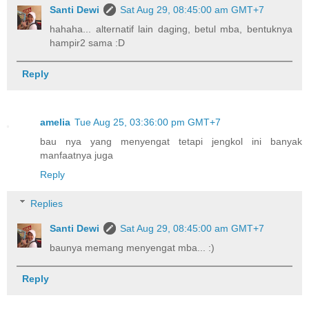
Santi Dewi
Sat Aug 29, 08:45:00 am GMT+7
hahaha... alternatif lain daging, betul mba, bentuknya
hampir2 sama :D
Reply
amelia
Tue Aug 25, 03:36:00 pm GMT+7
bau nya yang menyengat tetapi jengkol ini banyak
manfaatnya juga
Reply
Replies
Santi Dewi
Sat Aug 29, 08:45:00 am GMT+7
baunya memang menyengat mba... :)
Reply