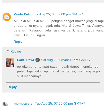
Vindy Putri
Tue Aug 25, 05:37:00 pm GMT+7
Aku aku aku aku akuu... pengen banget makan jengkol tapi
di daerahku nyaris nggak ada. Aku di Jawa Timur. Adanya
pete sih. Kalaupun ada rasanya pahit, jarang juga yang
bikin. Huhuhu.. ngiler...
Reply
Replies
Santi Dewi
Sat Aug 29, 08:48:00 am GMT+7
oo gitu ya, di tempat saya mudah dapetin jengkol dan
pete. Tapi kalo lagi mahal harganya, memang agak
sulit mencarinya
Reply
momtraveler
Tue Aug 25, 07:56:00 pm GMT+7