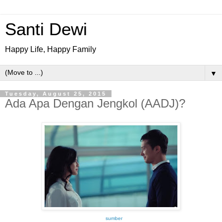
Santi Dewi
Happy Life, Happy Family
▼
Tuesday, August 25, 2015
Ada Apa Dengan Jengkol (AADJ)?
sumber