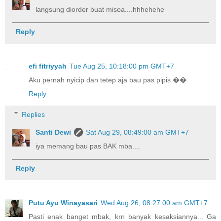
langsung diorder buat misoa....hhhehehe
Reply
efi fitriyyah
Tue Aug 25, 10:18:00 pm GMT+7
Aku pernah nyicip dan tetep aja bau pas pipis ��
Reply
Replies
Santi Dewi
Sat Aug 29, 08:49:00 am GMT+7
iya memang bau pas BAK mba....
Reply
Putu Ayu Winayasari
Wed Aug 26, 08:27:00 am GMT+7
Pasti enak banget mbak, krn banyak kesaksiannya... Ga