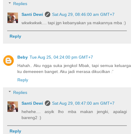
Replies
Santi Dewi
Sat Aug 29, 08:46:00 am GMT+7
wkwkwkwk.... tapi jgn kebanyakan ya makannya mba :)
Reply
Beby
Tue Aug 25, 04:24:00 pm GMT+7
Hahah.. Aku ngga suka jengkol Mbak, tapi semua keluarga
ku demeeeen banget. Aku jadi merasa dikucilkan :'
Reply
Replies
Santi Dewi
Sat Aug 29, 08:47:00 am GMT+7
hehehe.... asyik lho mba makan jengki, apalagi
bareng2 :)
Reply