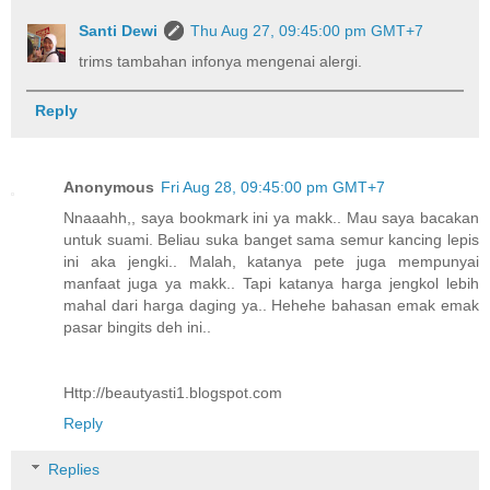
Santi Dewi
Thu Aug 27, 09:45:00 pm GMT+7
trims tambahan infonya mengenai alergi.
Reply
Anonymous
Fri Aug 28, 09:45:00 pm GMT+7
Nnaaahh,, saya bookmark ini ya makk.. Mau saya bacakan
untuk suami. Beliau suka banget sama semur kancing lepis
ini aka jengki.. Malah, katanya pete juga mempunyai
manfaat juga ya makk.. Tapi katanya harga jengkol lebih
mahal dari harga daging ya.. Hehehe bahasan emak emak
pasar bingits deh ini..
Http://beautyasti1.blogspot.com
Reply
Replies