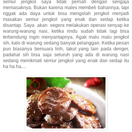
semur jengkol saya tidak pernah dengan sengaja
memasaknya. Bukan karena males membeli bahannya, tapi
nggak ada daya untuk bisa mengolah jengkol menjadi
masakan semur jengkol yang enak dan sedap ketika
disantap. Saya akan segera melakukan operasi senyap ke
warung-warung nasi, ketika rindu sudah tidak lagi bisa
terbendung ingin menyantapnya. Agak malu malu jengkol
sih, kalo di warung sedang banyak pelanggan. Ketika pesan
pun biasanya bersuara lirih, takut yang lain pada denger,
padahal sih bisa saja seluruh yang ada di warung nasi
sedang menikmati semur jengkol yang enak dan sedap itu
ha ha ha....