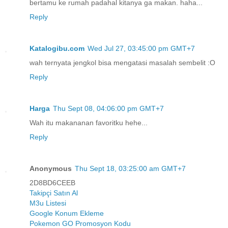
bertamu ke rumah padahal kitanya ga makan. haha...
Reply
Katalogibu.com
Wed Jul 27, 03:45:00 pm GMT+7
wah ternyata jengkol bisa mengatasi masalah sembelit :O
Reply
Harga
Thu Sept 08, 04:06:00 pm GMT+7
Wah itu makananan favoritku hehe...
Reply
Anonymous
Thu Sept 18, 03:25:00 am GMT+7
2D8BD6CEEB
Takipçi Satın Al
M3u Listesi
Google Konum Ekleme
Pokemon GO Promosyon Kodu