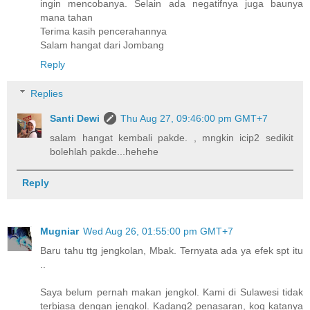
ingin mencobanya. Selain ada negatifnya juga baunya
mana tahan
Terima kasih pencerahannya
Salam hangat dari Jombang
Reply
Replies
Santi Dewi
Thu Aug 27, 09:46:00 pm GMT+7
salam hangat kembali pakde. , mngkin icip2 sedikit
bolehlah pakde...hehehe
Reply
Mugniar
Wed Aug 26, 01:55:00 pm GMT+7
Baru tahu ttg jengkolan, Mbak. Ternyata ada ya efek spt itu
..
Saya belum pernah makan jengkol. Kami di Sulawesi tidak
terbiasa dengan jengkol. Kadang2 penasaran, koq katanya