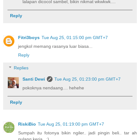
lalapan dicocol sambel, bikin nikmat wkwkwk....
Reply
Fitri3boys
Tue Aug 25, 01:15:00 pm GMT+7
jengkol memang rasanya luar biasa...
Reply
Replies
Santi Dewi
Tue Aug 25, 01:23:00 pm GMT+7
pokoknya nendaang.... hehehe
Reply
RiskiBio
Tue Aug 25, 01:19:00 pm GMT+7
Sumpah itu fotonya bikin ngiler.. jadi pingin beli.. tar ah
pulang kerja.. :)