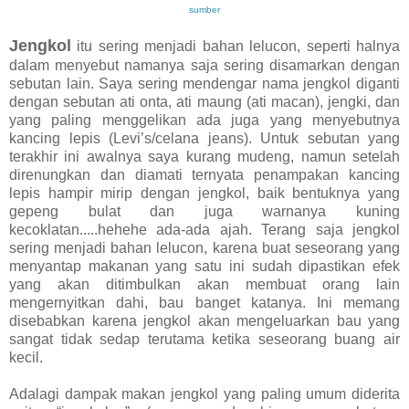
sumber
Jengkol
itu sering menjadi bahan lelucon, seperti halnya
dalam menyebut namanya saja sering disamarkan dengan
sebutan lain. Saya sering mendengar nama jengkol diganti
dengan sebutan ati onta, ati maung (ati macan), jengki, dan
yang paling menggelikan ada juga yang menyebutnya
kancing lepis (Levi’s/celana jeans). Untuk sebutan yang
terakhir ini awalnya saya kurang mudeng, namun setelah
direnungkan dan diamati ternyata penampakan kancing
lepis hampir mirip dengan jengkol, baik bentuknya yang
gepeng bulat dan juga warnanya kuning
kecoklatan.....hehehe ada-ada ajah. Terang saja jengkol
sering menjadi bahan lelucon, karena buat seseorang yang
menyantap makanan yang satu ini sudah dipastikan efek
yang akan ditimbulkan akan membuat orang lain
mengernyitkan dahi, bau banget katanya. Ini memang
disebabkan karena jengkol akan mengeluarkan bau yang
sangat tidak sedap terutama ketika seseorang buang air
kecil.
Adalagi dampak makan jengkol yang paling umum diderita