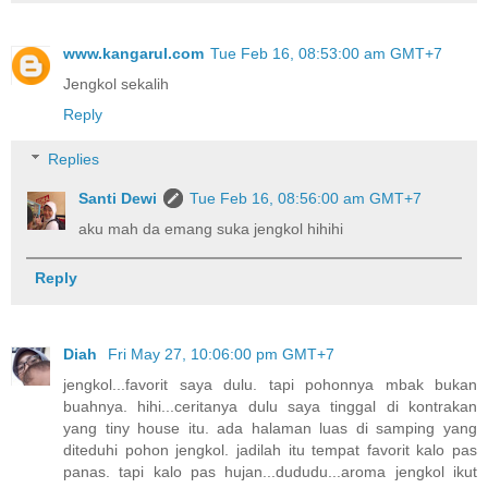
www.kangarul.com
Tue Feb 16, 08:53:00 am GMT+7
Jengkol sekalih
Reply
Replies
Santi Dewi
Tue Feb 16, 08:56:00 am GMT+7
aku mah da emang suka jengkol hihihi
Reply
Diah
Fri May 27, 10:06:00 pm GMT+7
jengkol...favorit saya dulu. tapi pohonnya mbak bukan
buahnya. hihi...ceritanya dulu saya tinggal di kontrakan
yang tiny house itu. ada halaman luas di samping yang
diteduhi pohon jengkol. jadilah itu tempat favorit kalo pas
panas. tapi kalo pas hujan...dududu...aroma jengkol ikut