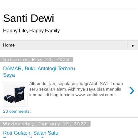
Santi Dewi
Happy Life, Happy Family
▼
Saturday, May 20, 2023
DAMAR, Buku Antologi Terbaru
Saya
›
Alhamdulillah, segala puji bagi Allah SWT Tuhan
seru sekalian alam. Akhirnya saya bisa menulis
kembali di blog tercinta www.santidewi.com i...
23 comments:
Wednesday, January 18, 2023
Roti Gulacir, Salah Satu