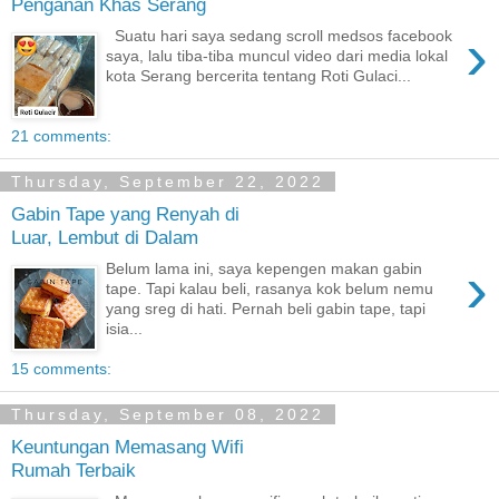
Penganan Khas Serang
›
Suatu hari saya sedang scroll medsos facebook
saya, lalu tiba-tiba muncul video dari media lokal
kota Serang bercerita tentang Roti Gulaci...
21 comments:
Thursday, September 22, 2022
Gabin Tape yang Renyah di
Luar, Lembut di Dalam
›
Belum lama ini, saya kepengen makan gabin
tape. Tapi kalau beli, rasanya kok belum nemu
yang sreg di hati. Pernah beli gabin tape, tapi
isia...
15 comments:
Thursday, September 08, 2022
Keuntungan Memasang Wifi
Rumah Terbaik