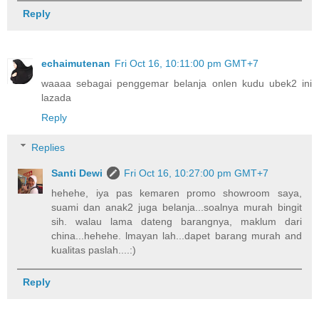
Reply
echaimutenan
Fri Oct 16, 10:11:00 pm GMT+7
waaaa sebagai penggemar belanja onlen kudu ubek2 ini
lazada
Reply
Replies
Santi Dewi
Fri Oct 16, 10:27:00 pm GMT+7
hehehe, iya pas kemaren promo showroom saya,
suami dan anak2 juga belanja...soalnya murah bingit
sih. walau lama dateng barangnya, maklum dari
china...hehehe. lmayan lah...dapet barang murah and
kualitas paslah....:)
Reply