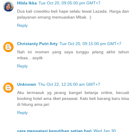
Hilda Ikka
Tue Oct 20, 09:05:00 pm GMT+7
Dua kali cowokku beli hape selalu lewat Lazada. Harga dan
pelayanan emang memuaskan Mbak. :)
Reply
Christanty Putri Arty
Tue Oct 20, 09:15:00 pm GMT+7
Nah ini momen yang saya tunggu jelang akhir tahun
mbaa... asyiik
Reply
Unknown
Thu Oct 22, 12:26:00 am GMT+7
Aku termasuk yg jarang banget belanja online, kecuali
booking hotel ama tiket pesawat. Kalo beli barang baru bisa
di hitung ama jari
Reply
cara mengatasi keputihan setiap hari
Wed Jan 30,