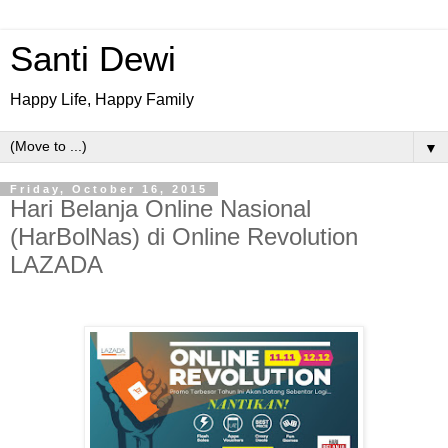
Santi Dewi
Happy Life, Happy Family
▼
Friday, October 16, 2015
Hari Belanja Online Nasional
(HarBolNas) di Online Revolution
LAZADA