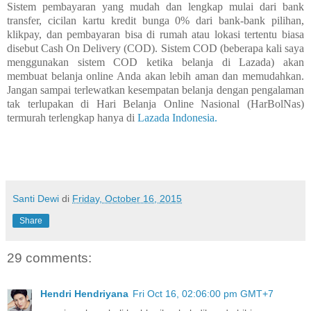
Sistem pembayaran yang mudah dan lengkap mulai dari bank
transfer, cicilan kartu kredit bunga 0% dari bank-bank pilihan,
klikpay, dan pembayaran bisa di rumah atau lokasi tertentu biasa
disebut Cash On Delivery (COD). Sistem COD (beberapa kali saya
menggunakan sistem COD ketika belanja di Lazada) akan
membuat belanja online Anda akan lebih aman dan memudahkan.
Jangan sampai terlewatkan kesempatan belanja dengan pengalaman
tak terlupakan di Hari Belanja Online Nasional (HarBolNas)
termurah terlengkap hanya di
Lazada Indonesia.
Santi Dewi
di
Friday, October 16, 2015
Share
29 comments:
Hendri Hendriyana
Fri Oct 16, 02:06:00 pm GMT+7