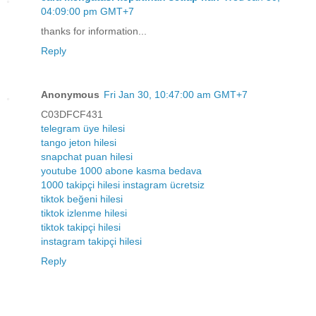
04:09:00 pm GMT+7
thanks for information...
Reply
Anonymous
Fri Jan 30, 10:47:00 am GMT+7
C03DFCF431
telegram üye hilesi
tango jeton hilesi
snapchat puan hilesi
youtube 1000 abone kasma bedava
1000 takipçi hilesi instagram ücretsiz
tiktok beğeni hilesi
tiktok izlenme hilesi
tiktok takipçi hilesi
instagram takipçi hilesi
Reply