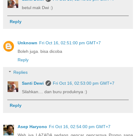
betul mak Dwi :)
Reply
Unknown
Fri Oct 16, 02:51:00 pm GMT+7
Boleh juga. bisa dicoba
Reply
Replies
Santi Dewi
Fri Oct 16, 02:53:00 pm GMT+7
Silahkan.... dan buru produknya :)
Reply
Asep Haryono
Fri Oct 16, 02:54:00 pm GMT+7
Wah iya LAZADA sedang gencar gencarnya Promo sana