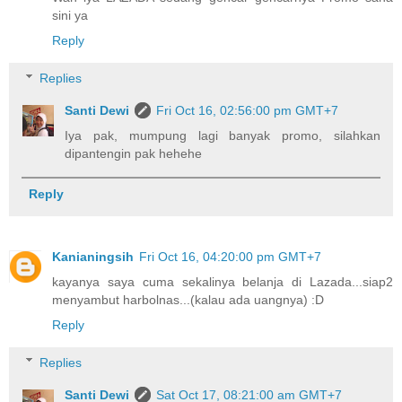
sini ya
Reply
Replies
Santi Dewi
Fri Oct 16, 02:56:00 pm GMT+7
Iya pak, mumpung lagi banyak promo, silahkan
dipantengin pak hehehe
Reply
Kanianingsih
Fri Oct 16, 04:20:00 pm GMT+7
kayanya saya cuma sekalinya belanja di Lazada...siap2
menyambut harbolnas...(kalau ada uangnya) :D
Reply
Replies
Santi Dewi
Sat Oct 17, 08:21:00 am GMT+7