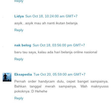
Reply
Lidya
Sun Oct 18, 10:24:00 am GMT+7
asyik...asyik mau ah nanti ikutan belanja
Reply
nak belog
Sun Oct 18, 03:56:00 pm GMT+7
baru tau saya, kalau ada hari belanja online nasional
Reply
Eksapedia
Tue Oct 20, 05:59:00 am GMT+7
Pernah order handycam dulu, cepet banget sampainya.
Bahkan tanggal merah sampainya. Wah maknyusss
pokoknya :D Hehehe
Reply