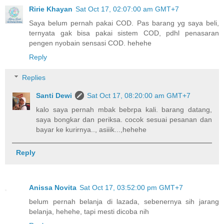
Ririe Khayan
Sat Oct 17, 02:07:00 am GMT+7
Saya belum pernah pakai COD. Pas barang yg saya beli,
ternyata gak bisa pakai sistem COD, pdhl penasaran
pengen nyobain sensasi COD. hehehe
Reply
Replies
Santi Dewi
Sat Oct 17, 08:20:00 am GMT+7
kalo saya pernah mbak bebrpa kali. barang datang,
saya bongkar dan periksa. cocok sesuai pesanan dan
bayar ke kurirnya.., asiiik...,hehehe
Reply
Anissa Novita
Sat Oct 17, 03:52:00 pm GMT+7
belum pernah belanja di lazada, sebenernya sih jarang
belanja, hehehe, tapi mesti dicoba nih