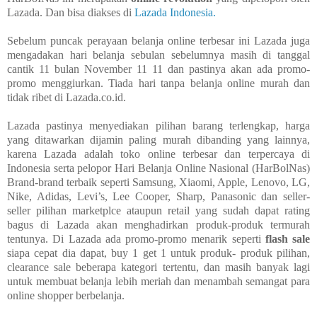
Lazada. Dan bisa diakses di
Lazada Indonesia.
Sebelum puncak perayaan belanja online terbesar ini Lazada juga
mengadakan hari belanja sebulan sebelumnya masih di tanggal
cantik 11 bulan November 11 11 dan pastinya akan ada promo-
promo menggiurkan. Tiada hari tanpa belanja online murah dan
tidak ribet di Lazada.co.id.
Lazada pastinya menyediakan pilihan barang terlengkap, harga
yang ditawarkan dijamin paling murah dibanding yang lainnya,
karena Lazada adalah toko online terbesar dan terpercaya di
Indonesia serta pelopor Hari Belanja Online Nasional (HarBolNas)
Brand-brand terbaik seperti Samsung, Xiaomi, Apple, Lenovo, LG,
Nike, Adidas, Levi’s, Lee Cooper, Sharp, Panasonic dan seller-
seller pilihan marketplce ataupun retail yang sudah dapat rating
bagus di Lazada akan menghadirkan produk-produk termurah
tentunya. Di Lazada ada promo-promo menarik seperti
flash sale
siapa cepat dia dapat, buy 1 get 1 untuk produk- produk pilihan,
clearance sale beberapa kategori tertentu, dan masih banyak lagi
untuk membuat belanja lebih meriah dan menambah semangat para
online shopper berbelanja.