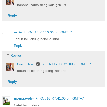
hahaha, sama dong kalo gitu.. :)
Reply
astin
Fri Oct 16, 07:19:00 pm GMT+7
Tahun lalu aku jg belanja mba
Reply
Replies
Santi Dewi
Sat Oct 17, 08:21:00 am GMT+7
tahun ini diborong dong, hehehe
Reply
momtraveler
Fri Oct 16, 07:41:00 pm GMT+7
Catet tanggalnya