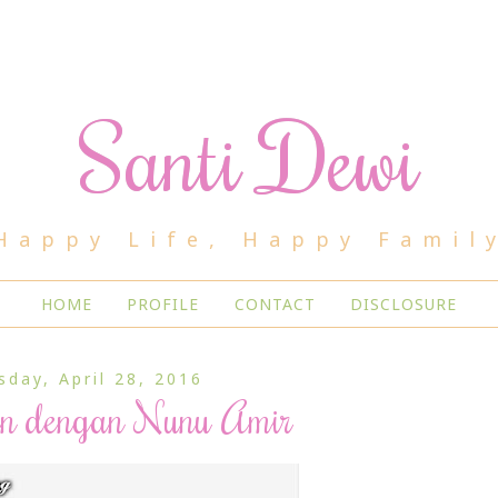
Santi Dewi
Happy Life, Happy Famil
HOME
PROFILE
CONTACT
DISCLOSURE
sday, April 28, 2016
an dengan Nunu Amir