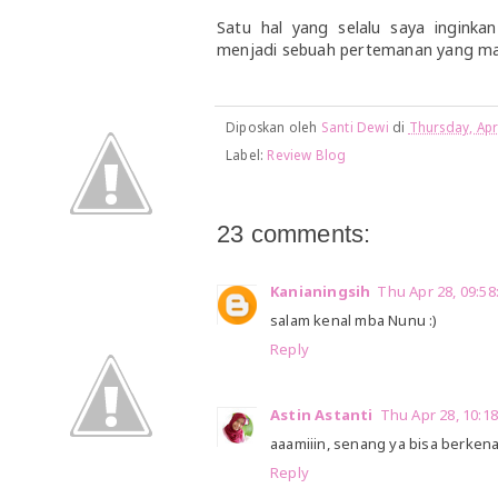
Satu hal yang selalu saya inginkan
menjadi sebuah pertemanan yang man
Diposkan oleh
Santi Dewi
di
Thursday, Apr
Label:
Review Blog
23 comments:
Kanianingsih
Thu Apr 28, 09:5
salam kenal mba Nunu :)
Reply
Astin Astanti
Thu Apr 28, 10:
aaamiiin, senang ya bisa berken
Reply