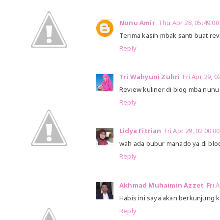
Nunu Amir
Thu Apr 28, 05:49:
Terima kasih mbak santi buat re
Reply
Tri Wahyuni Zuhri
Fri Apr 29,
Review kuliner di blog mba nun
Reply
Lidya Fitrian
Fri Apr 29, 02:00
wah ada bubur manado ya di bl
Reply
Akhmad Muhaimin Azzet
Fri 
Habis ini saya akan berkunjung 
Reply