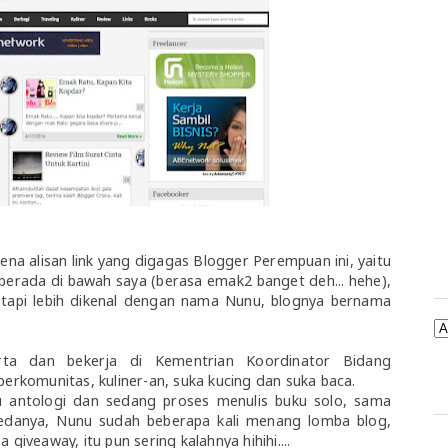
rena alisan link yang digagas Blogger Perempuan ini, yaitu
berada di bawah saya (berasa emak2 banget deh... hehe),
 tapi lebih dikenal dengan nama Nunu, blognya bernama
arta dan bekerja di Kementrian Koordinator Bidang
 berkomunitas, kuliner-an, suka kucing dan suka baca.
 antologi dan sedang proses menulis buku solo, sama
 bedanya, Nunu sudah beberapa kali menang lomba blog,
giveaway, itu pun sering kalahnya hihihi....