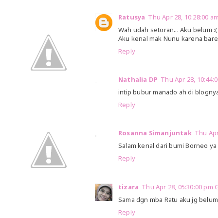
Ratusya
Thu Apr 28, 10:28:00 
Wah udah setoran... Aku belum :(
Aku kenal mak Nunu karena bare
Reply
Nathalia DP
Thu Apr 28, 10:44
intip bubur manado ah di blogny
Reply
Rosanna Simanjuntak
Thu Apr
Salam kenal dari bumi Borneo ya S
Reply
tizara
Thu Apr 28, 05:30:00 pm
Sama dgn mba Ratu aku jg belum
Reply