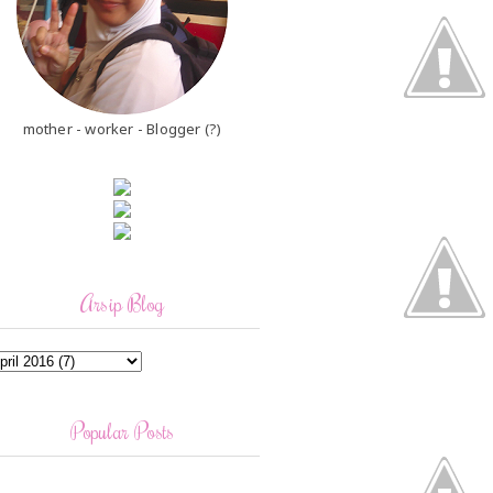
mother - worker - Blogger (?)
Arsip Blog
Popular Posts