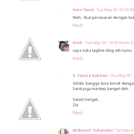
Hairi Yanti
Tue May 03, 07:19:
Wah.. Ikut penasaran dengan bu
Reply
Diah
Tue May 03, 10:16:00 pm 
saya suka tagline blog mb nunu.
Reply
S. Fauzia Subhan
Thu May 05,
Selalu bangga bisa kenal denga
Santi juga mantep banget deh.
Salam hangat,
Zia
Reply
Widyanti Yuliandari
Sat May 0