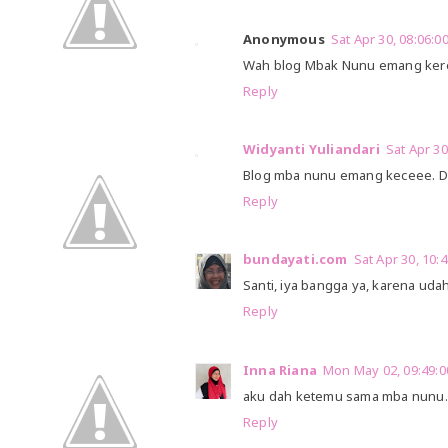
Anonymous
Sat Apr 30, 08:06:
Wah blog Mbak Nunu emang keren
Reply
Widyanti Yuliandari
Sat Apr 3
Blog mba nunu emang keceee. Dan 
Reply
bundayati.com
Sat Apr 30, 10
Santi, iya bangga ya, karena uda
Reply
Inna Riana
Mon May 02, 09:49:
aku dah ketemu sama mba nunu. k
Reply