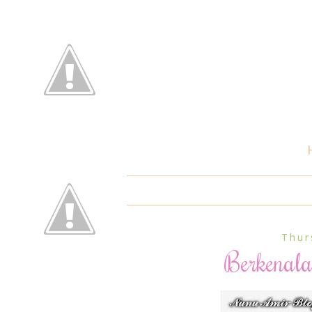
Thur
Berkenal