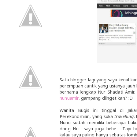
Satu blogger lagi yang saya kenal ka
perempuan cantik yang usianya jauh 
bernama lengkap Nur Shadati Amir,
nunuamir
, gampang diinget kan? :D
Wanita Bugis ini tinggal di Jak
Perekonomian, yang suka
travelling
,
Nunu sudah memiliki beberapa buku
dong Nu... saya juga hehe.... Tapi
kalau saya paling hanya sebatas lomba 