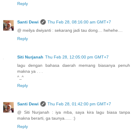
Reply
Santi Dewi
Thu Feb 28, 08:16:00 am GMT+7
@ meilya dwiyanti : sekarang jadi tau dong.... hehehe....
Reply
Siti Nurjanah
Thu Feb 28, 12:05:00 pm GMT+7
lagu dengan bahasa daerah memang biasanya penuh
makna ya . . .
^_^
Reply
Santi Dewi
Thu Feb 28, 01:42:00 pm GMT+7
@ Siti Nurjanah : iya mba, saya kira lagu biasa tanpa
makna berarti, ga taunya...... :)
Reply