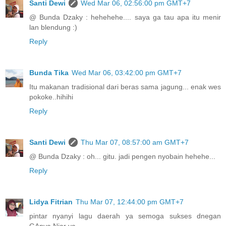
Santi Dewi
Wed Mar 06, 02:56:00 pm GMT+7
@ Bunda Dzaky : hehehehe.... saya ga tau apa itu menir
lan blendung :)
Reply
Bunda Tika
Wed Mar 06, 03:42:00 pm GMT+7
Itu makanan tradisional dari beras sama jagung... enak wes
pokoke..hihihi
Reply
Santi Dewi
Thu Mar 07, 08:57:00 am GMT+7
@ Bunda Dzaky : oh... gitu. jadi pengen nyobain hehehe...
Reply
Lidya Fitrian
Thu Mar 07, 12:44:00 pm GMT+7
pintar nyanyi lagu daerah ya semoga sukses dnegan
GAnya Niar ya