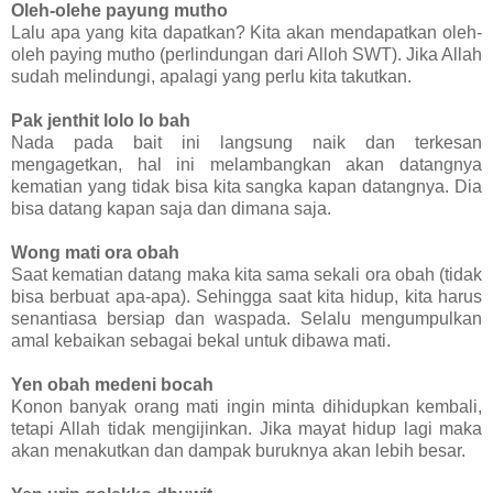
Oleh-olehe payung mutho
Lalu apa yang kita dapatkan? Kita akan mendapatkan oleh-
oleh paying mutho (perlindungan dari Alloh SWT). Jika Allah
sudah melindungi, apalagi yang perlu kita takutkan.
Pak jenthit lolo lo bah
Nada pada bait ini langsung naik dan terkesan
mengagetkan, hal ini melambangkan akan datangnya
kematian yang tidak bisa kita sangka kapan datangnya. Dia
bisa datang kapan saja dan dimana saja.
Wong mati ora obah
Saat kematian datang maka kita sama sekali ora obah (tidak
bisa berbuat apa-apa). Sehingga saat kita hidup, kita harus
senantiasa bersiap dan waspada. Selalu mengumpulkan
amal kebaikan sebagai bekal untuk dibawa mati.
Yen obah medeni bocah
Konon banyak orang mati ingin minta dihidupkan kembali,
tetapi Allah tidak mengijinkan. Jika mayat hidup lagi maka
akan menakutkan dan dampak buruknya akan lebih besar.