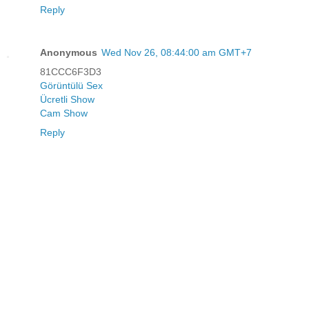
Reply
Anonymous
Wed Nov 26, 08:44:00 am GMT+7
81CCC6F3D3
Görüntülü Sex
Ücretli Show
Cam Show
Reply