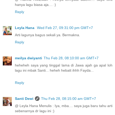
hanya lagu biasa aja.... :)
Reply
Leyla Hana
Wed Feb 27, 09:31:00 pm GMT+7
Arti lagunya bagus sekali ya. Bermakna.
Reply
meilya dwiyanti
Thu Feb 28, 08:10:00 am GMT+7
heheheh saya yang tinggal lama di Jawa ajah ga apal loh
lagu ini mbak Santi... heheh hebatt ihhh Fayda...
Reply
Santi Dewi
Thu Feb 28, 08:15:00 am GMT+7
@ Leyla Hana Menulis : Iya, mba.... saya juga baru tahu arti
sebenarnya dr lagu ini :)