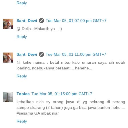
Reply
Santi Dewi
Tue Mar 05, 01:07:00 pm GMT+7
@ Della : Makasih ya... :)
Reply
Santi Dewi
Tue Mar 05, 01:11:00 pm GMT+7
@ keke naima : betul mba, kalo umuran saya sih udah
loading, ngebukanya beraaat.... hehehe...
Reply
Topics
Tue Mar 05, 01:15:00 pm GMT+7
kebalikan nich sy orang jawa di yg sekrang di serang
sampe skarang (2 tahun) juga ga bisa jawa banten hehe....
#sesama GA mbak niar
Reply