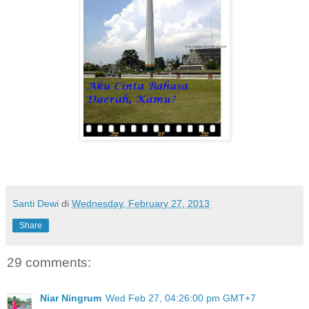
Santi Dewi
di
Wednesday, February 27, 2013
Share
29 comments:
Niar Ningrum
Wed Feb 27, 04:26:00 pm GMT+7