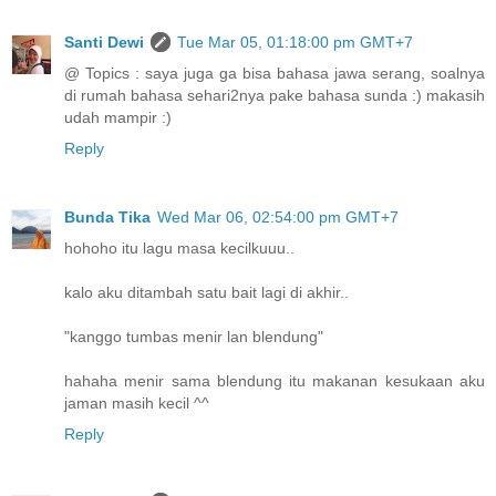
Santi Dewi
Tue Mar 05, 01:18:00 pm GMT+7
@ Topics : saya juga ga bisa bahasa jawa serang, soalnya
di rumah bahasa sehari2nya pake bahasa sunda :) makasih
udah mampir :)
Reply
Bunda Tika
Wed Mar 06, 02:54:00 pm GMT+7
hohoho itu lagu masa kecilkuuu..
kalo aku ditambah satu bait lagi di akhir..
"kanggo tumbas menir lan blendung"
hahaha menir sama blendung itu makanan kesukaan aku
jaman masih kecil ^^
Reply