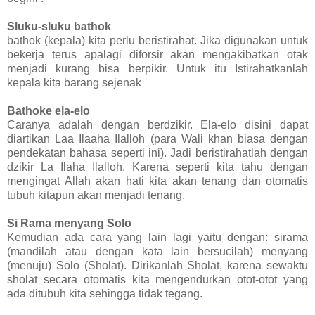
Sluku-sluku bathok
bathok (kepala) kita perlu beristirahat. Jika digunakan untuk
bekerja terus apalagi diforsir akan mengakibatkan otak
menjadi kurang bisa berpikir. Untuk itu Istirahatkanlah
kepala kita barang sejenak
Bathoke ela-elo
Caranya adalah dengan berdzikir. Ela-elo disini dapat
diartikan Laa Ilaaha Ilalloh (para Wali khan biasa dengan
pendekatan bahasa seperti ini). Jadi beristirahatlah dengan
dzikir La Ilaha Ilalloh. Karena seperti kita tahu dengan
mengingat Allah akan hati kita akan tenang dan otomatis
tubuh kitapun akan menjadi tenang.
Si Rama menyang Solo
Kemudian ada cara yang lain lagi yaitu dengan: sirama
(mandilah atau dengan kata lain bersucilah) menyang
(menuju) Solo (Sholat). Dirikanlah Sholat, karena sewaktu
sholat secara otomatis kita mengendurkan otot-otot yang
ada ditubuh kita sehingga tidak tegang.