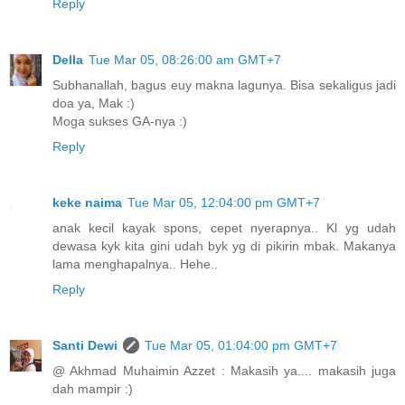
Reply
Della
Tue Mar 05, 08:26:00 am GMT+7
Subhanallah, bagus euy makna lagunya. Bisa sekaligus jadi
doa ya, Mak :)
Moga sukses GA-nya :)
Reply
keke naima
Tue Mar 05, 12:04:00 pm GMT+7
anak kecil kayak spons, cepet nyerapnya.. Kl yg udah
dewasa kyk kita gini udah byk yg di pikirin mbak. Makanya
lama menghapalnya.. Hehe..
Reply
Santi Dewi
Tue Mar 05, 01:04:00 pm GMT+7
@ Akhmad Muhaimin Azzet : Makasih ya.... makasih juga
dah mampir :)