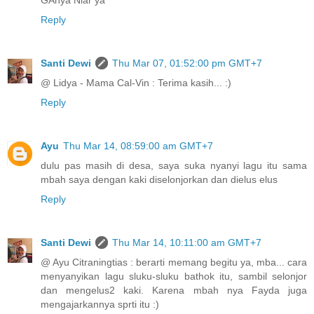
Reply
Santi Dewi
Thu Mar 07, 01:52:00 pm GMT+7
@ Lidya - Mama Cal-Vin : Terima kasih... :)
Reply
Ayu
Thu Mar 14, 08:59:00 am GMT+7
dulu pas masih di desa, saya suka nyanyi lagu itu sama
mbah saya dengan kaki diselonjorkan dan dielus elus
Reply
Santi Dewi
Thu Mar 14, 10:11:00 am GMT+7
@ Ayu Citraningtias : berarti memang begitu ya, mba... cara
menyanyikan lagu sluku-sluku bathok itu, sambil selonjor
dan mengelus2 kaki. Karena mbah nya Fayda juga
mengajarkannya sprti itu :)