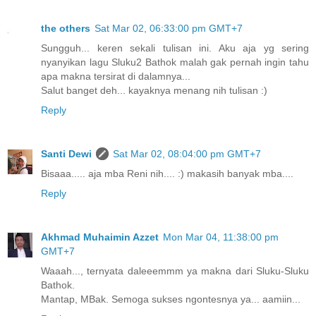
the others
Sat Mar 02, 06:33:00 pm GMT+7
Sungguh... keren sekali tulisan ini. Aku aja yg sering
nyanyikan lagu Sluku2 Bathok malah gak pernah ingin tahu
apa makna tersirat di dalamnya...
Salut banget deh... kayaknya menang nih tulisan :)
Reply
Santi Dewi
Sat Mar 02, 08:04:00 pm GMT+7
Bisaaa..... aja mba Reni nih.... :) makasih banyak mba....
Reply
Akhmad Muhaimin Azzet
Mon Mar 04, 11:38:00 pm
GMT+7
Waaah..., ternyata daleeemmm ya makna dari Sluku-Sluku
Bathok.
Mantap, MBak. Semoga sukses ngontesnya ya... aamiin...