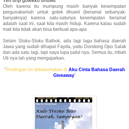
Yen urip golekko dhuwit
Oleh karena itu mumpung masih banyak kesempatan
pergunakanlah untuk golek dhuwit (beramal sebanyak-
banyaknya) karena satu-satunya kesempatan beramal
adalah saat ini, saat kita masih hidup. Karena kalau sudah
mati kita tidak akan bisa berbuat apa-apa
Selain Sluku-Sluku Bathok, ada lagi lagu bahasa daerah
Jawa yang sudah dihapal Fayda, yaitu Dondong Opo Salak
dan ada satu lagi, tapi saya lupa judul nya. Semua itu, mbah
Uti nya lah yang mengajarkan.
"
Postingan ini diikutsertakan di
Aku Cinta Bahasa Daerah
Giveaway
"