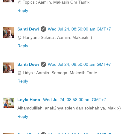
@ Topics : Aamiin. Makasih Om Taufik.
Reply
Santi Dewi
Wed Jul 24, 08:50:00 am GMT+7
@ Hariyanti Sukma : Aamiin. Makasih :)
Reply
Santi Dewi
Wed Jul 24, 08:50:00 am GMT+7
@ Lidya : Aamiin. Semoga. Makasih Tante..
Reply
Leyla Hana
Wed Jul 24, 08:58:00 am GMT+7
Alhamdulillah, anak2nya soleh dan solehah ya, Mak :-)
Reply