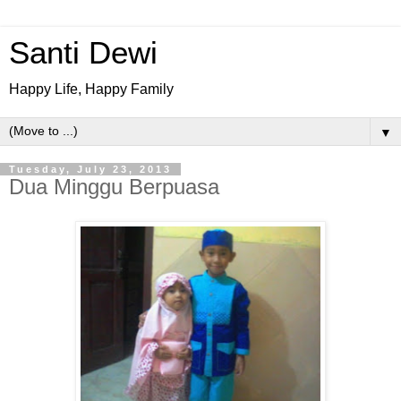
Santi Dewi
Happy Life, Happy Family
▼
Tuesday, July 23, 2013
Dua Minggu Berpuasa