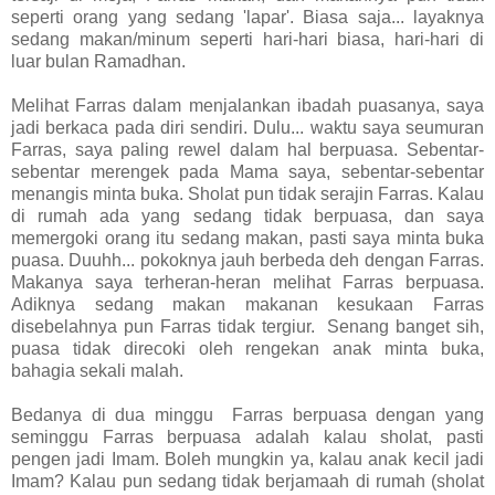
seperti orang yang sedang 'lapar'. Biasa saja... layaknya
sedang makan/minum seperti hari-hari biasa, hari-hari di
luar bulan Ramadhan.
Melihat Farras dalam menjalankan ibadah puasanya, saya
jadi berkaca pada diri sendiri. Dulu... waktu saya seumuran
Farras, saya paling rewel dalam hal berpuasa. Sebentar-
sebentar merengek pada Mama saya, sebentar-sebentar
menangis minta buka. Sholat pun tidak serajin Farras. Kalau
di rumah ada yang sedang tidak berpuasa, dan saya
memergoki orang itu sedang makan, pasti saya minta buka
puasa. Duuhh... pokoknya jauh berbeda deh dengan Farras.
Makanya saya terheran-heran melihat Farras berpuasa.
Adiknya sedang makan makanan kesukaan Farras
disebelahnya pun Farras tidak tergiur. Senang banget sih,
puasa tidak direcoki oleh rengekan anak minta buka,
bahagia sekali malah.
Bedanya di dua minggu Farras berpuasa dengan yang
seminggu Farras berpuasa adalah kalau sholat, pasti
pengen jadi Imam. Boleh mungkin ya, kalau anak kecil jadi
Imam? Kalau pun sedang tidak berjamaah di rumah (sholat