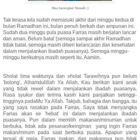
Mau berangkat Tarawih :)
Tak terasa kita sudah memasuki akhir dari minggu kedua di
bulan Ramadhan ini, bulan penuh berkah dan ampunan ini.
Sudah dua minggu pula puasa Farras masih berjalan lancar
dan aman. Belum batal (semoga sampai akhir Ramadhan
tidak batal, semoga masih diberi kelancaran dan kesehatan
dalam menjalankan ibadah puasanya). Semoga minggu-
minggu berikutnya masih seperti itu. Aamiin.
Sholat lima waktunya dan sholat Tarawihnya pun belum
'bolong', Alhamdulillah Ya Allah, Kau berikan kami anak
yang tidak rewel dalam menjalankan ibadah puasanya.
Rasa syukur dan terima kasih kami panjatkan setinggi-
tingginya padaMu Ya Allah. Takjub, bahagia dan bangga, itu
yang saya rasakan pada Farras. Saya tidak menyangka
Farras akan se 'hebat' ini dalam menjalankan ibadah
puasanya. Pun dalam memilih makanan/minuman untuk
berbuka, tidak ada pesanan/keinginan yang ingin Farras
makan/minum pada saat berbuka puasa. Apapun yang
tersaji di meja, Farras makan, dan makannya pun tidak