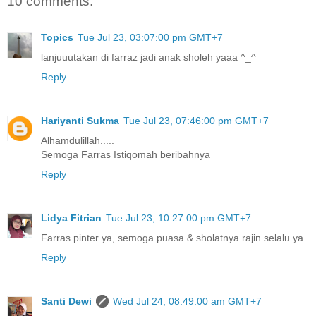
10 comments:
Topics
Tue Jul 23, 03:07:00 pm GMT+7
lanjuuutakan di farraz jadi anak sholeh yaaa ^_^
Reply
Hariyanti Sukma
Tue Jul 23, 07:46:00 pm GMT+7
Alhamdulillah.....
Semoga Farras Istiqomah beribahnya
Reply
Lidya Fitrian
Tue Jul 23, 10:27:00 pm GMT+7
Farras pinter ya, semoga puasa & sholatnya rajin selalu ya
Reply
Santi Dewi
Wed Jul 24, 08:49:00 am GMT+7