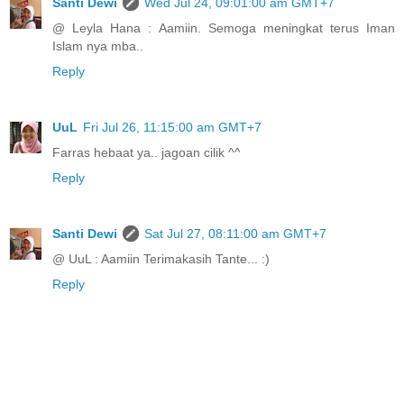
Santi Dewi
Wed Jul 24, 09:01:00 am GMT+7
@ Leyla Hana : Aamiin. Semoga meningkat terus Iman
Islam nya mba..
Reply
UuL
Fri Jul 26, 11:15:00 am GMT+7
Farras hebaat ya.. jagoan cilik ^^
Reply
Santi Dewi
Sat Jul 27, 08:11:00 am GMT+7
@ UuL : Aamiin Terimakasih Tante... :)
Reply