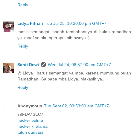
Reply
Lidya Fitrian
Tue Jul 23, 10:30:00 pm GMT+7
masih semangat ibadah tambahannya di bulan ramadhan
ya. maaf ya aku ngerapel nih bwnya :)
Reply
Santi Dewi
Wed Jul 24, 08:57:00 am GMT+7
@ Lidya : harus semangat ya mba, karena mumpung bulan
Ramadhan. Ga papa mba Lidya. Makasih ya..
Reply
Anonymous
Tue Sept 02, 09:53:00 am GMT+7
79FDA43EC7
hacker bulma
hacker kiralama
tütün dünyası