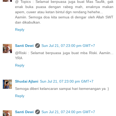
@ Topics : Selamat berpuasa juga buat Mas Taufik, gak
enak buka puasa dengan rabeg mah, enaknya makan
apem, cuwer atau ketan bintul dgn rendang hehehe...
Aamiin. Semoga doa kita semua di dengar oleh Allah SWT
dan dikabulkan.
Reply
Santi Dewi
Sun Jul 21, 07:23:00 pm GMT+7
@Riski : Selamat berpuasa juga buat mba Riski. Aamiin...
YRA
Reply
Shudai Ajlani
Sun Jul 21, 07:23:00 pm GMT+7
Semoga diberi kelancaran sampai hari kemenangan ya :)
Reply
Santi Dewi
Sun Jul 21, 07:24:00 pm GMT+7