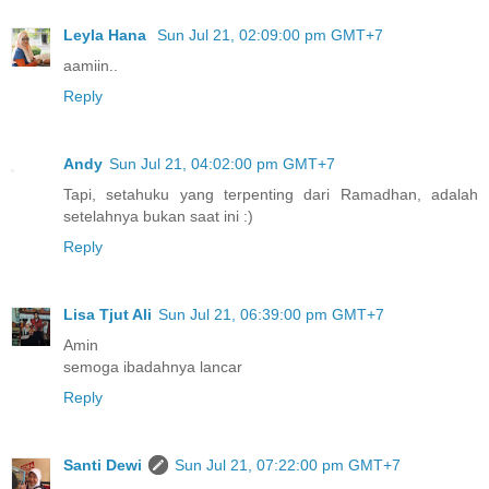
Leyla Hana
Sun Jul 21, 02:09:00 pm GMT+7
aamiin..
Reply
Andy
Sun Jul 21, 04:02:00 pm GMT+7
Tapi, setahuku yang terpenting dari Ramadhan, adalah
setelahnya bukan saat ini :)
Reply
Lisa Tjut Ali
Sun Jul 21, 06:39:00 pm GMT+7
Amin
semoga ibadahnya lancar
Reply
Santi Dewi
Sun Jul 21, 07:22:00 pm GMT+7