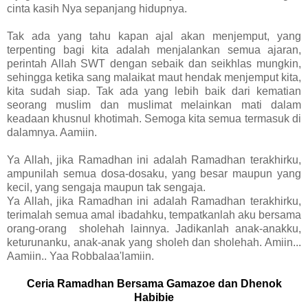
cinta kasih Nya sepanjang hidupnya.
Tak ada yang tahu kapan ajal akan menjemput, yang
terpenting bagi kita adalah menjalankan semua ajaran,
perintah Allah SWT dengan sebaik dan seikhlas mungkin,
sehingga ketika sang malaikat maut hendak menjemput kita,
kita sudah siap. Tak ada yang lebih baik dari kematian
seorang muslim dan muslimat melainkan mati dalam
keadaan khusnul khotimah. Semoga kita semua termasuk di
dalamnya. Aamiin.
Ya Allah, jika Ramadhan ini adalah Ramadhan terakhirku,
ampunilah semua dosa-dosaku, yang besar maupun yang
kecil, yang sengaja maupun tak sengaja.
Ya Allah, jika Ramadhan ini adalah Ramadhan terakhirku,
terimalah semua amal ibadahku, tempatkanlah aku bersama
orang-orang sholehah lainnya. Jadikanlah anak-anakku,
keturunanku, anak-anak yang sholeh dan sholehah. Amiin...
Aamiin.. Yaa Robbalaa'lamiin.
Ceria Ramadhan Bersama Gamazoe dan Dhenok
Habibie