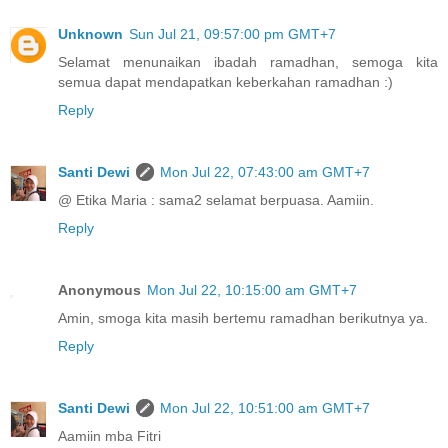
Unknown
Sun Jul 21, 09:57:00 pm GMT+7
Selamat menunaikan ibadah ramadhan, semoga kita
semua dapat mendapatkan keberkahan ramadhan :)
Reply
Santi Dewi
Mon Jul 22, 07:43:00 am GMT+7
@ Etika Maria : sama2 selamat berpuasa. Aamiin.
Reply
Anonymous
Mon Jul 22, 10:15:00 am GMT+7
Amin, smoga kita masih bertemu ramadhan berikutnya ya.
Reply
Santi Dewi
Mon Jul 22, 10:51:00 am GMT+7
Aamiin mba Fitri