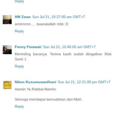
Reply
HM Zwan
Sun Jul 21, 10:27:00 am GMT+7
aminnnnn......baarakallah mbk :D
Reply
Fenny Ferawati
Sun Jul 21, 10:46:00 am GMT+7
Merinding bacanya. Terima kasih sudah diingatkan Mak
Santi :)
Reply
Niken Kusumowardhani
Sun Jul 21, 12:21:00 pm GMT+7
Aamiin Ya Rabbal Alamiin.
Semoga mendapat kemudahan dari Allah.
Reply