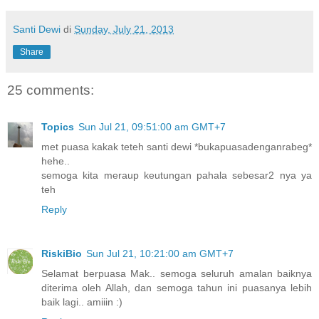
Santi Dewi
di
Sunday, July 21, 2013
Share
25 comments:
Topics
Sun Jul 21, 09:51:00 am GMT+7
met puasa kakak teteh santi dewi *bukapuasadenganrabeg*
hehe..
semoga kita meraup keutungan pahala sebesar2 nya ya
teh
Reply
RiskiBio
Sun Jul 21, 10:21:00 am GMT+7
Selamat berpuasa Mak.. semoga seluruh amalan baiknya
diterima oleh Allah, dan semoga tahun ini puasanya lebih
baik lagi.. amiiin :)