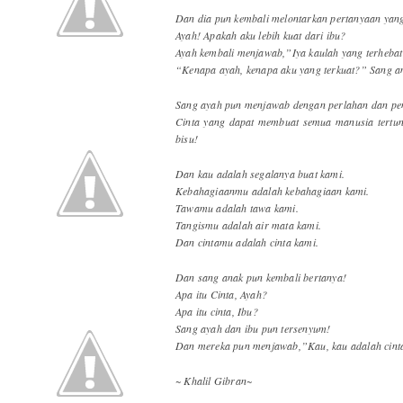
Dan dia pun kembali melontarkan pertanyaan yang
Ayah! Apakah aku lebih kuat dari ibu?
Ayah kembali menjawab,”Iya kaulah yang terhebat
“Kenapa ayah, kenapa aku yang terkuat?” Sang a
Sang ayah pun menjawab dengan perlahan dan pen
Cinta yang dapat membuat semua manusia tertun
bisu!
Dan kau adalah segalanya buat kami.
Kebahagiaanmu adalah kebahagiaan kami.
Tawamu adalah tawa kami.
Tangismu adalah air mata kami.
Dan cintamu adalah cinta kami.
Dan sang anak pun kembali bertanya!
Apa itu Cinta, Ayah?
Apa itu cinta, Ibu?
Sang ayah dan ibu pun tersenyum!
Dan mereka pun menjawab,”Kau, kau adalah cinta
~ Khalil Gibran~