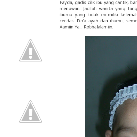
Fayda, gadis cilik ibu yang cantik,
menawan. Jadilah wanita yang tang
ibumu yang tidak memiliki kelema
cerdas. Do'a ayah dan ibumu, semo
Aamiin Ya... Robbalalamiin.