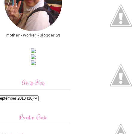
mother - worker - Blogger (?)
Arsip Blog
Popular Posts