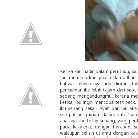
Ketika kau hadir dalam perut ibu, i
Ibu menamatkan puasa Ramadhan i
bahwa sebenarnya ada dirimu dal
penciuman ibu lebih tajam dari sebe
sedang mengandungmu, karena meman
ketika, ibu ingin mencoba test pack.
ibu senang sekali. Ayah dan ibu ak
sempat bergumam dalam hati, "semoga
apa-apa, ibu tetap senang, yang pen
pada kakakmu, dengan harapan, se
walaupun selisih usiamu dengan kaka