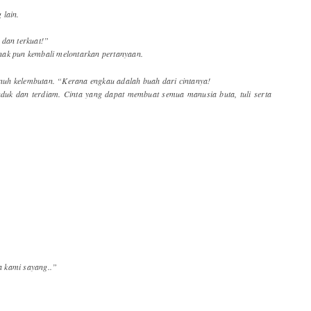
 lain.
 dan terkuat!”
nak pun kembali melontarkan pertanyaan.
uh kelembutan. “Kerana engkau adalah buah dari cintanya!
duk dan terdiam. Cinta yang dapat membuat semua manusia buta, tuli serta
 kami sayang..”