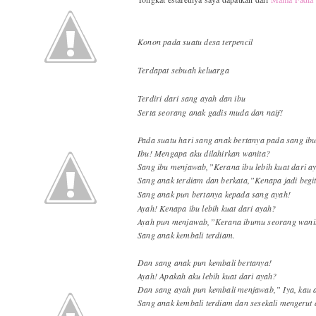
Konon pada suatu desa terpencil
Terdapat sebuah keluarga
Terdiri dari sang ayah dan ibu
Serta seorang anak gadis muda dan naif!
Pada suatu hari sang anak bertanya pada sang ibu
Ibu! Mengapa aku dilahirkan wanita?
Sang ibu menjawab,”Kerana ibu lebih kuat dari a
Sang anak terdiam dan berkata,”Kenapa jadi begi
Sang anak pun bertanya kepada sang ayah!
Ayah! Kenapa ibu lebih kuat dari ayah?
Ayah pun menjawab,”Kerana ibumu seorang wanit
Sang anak kembali terdiam.
Dan sang anak pun kembali bertanya!
Ayah! Apakah aku lebih kuat dari ayah?
Dan sang ayah pun kembali menjawab,” Iya, kau a
Sang anak kembali terdiam dan sesekali mengerut 