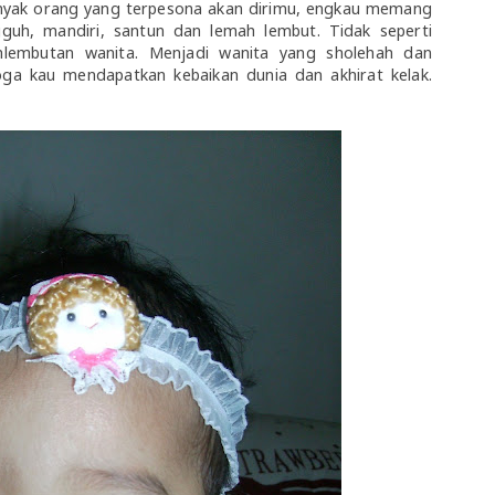
 banyak orang yang terpesona akan dirimu, engkau memang
guh, mandiri, santun dan lemah lembut. Tidak seperti
hlembutan wanita. Menjadi wanita yang sholehah dan
ga kau mendapatkan kebaikan dunia dan akhirat kelak.