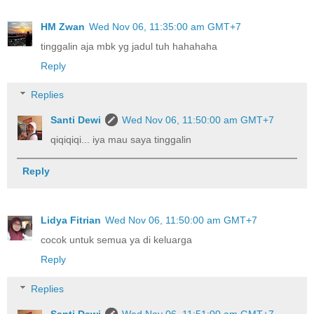
HM Zwan
Wed Nov 06, 11:35:00 am GMT+7
tinggalin aja mbk yg jadul tuh hahahaha
Reply
Replies
Santi Dewi
Wed Nov 06, 11:50:00 am GMT+7
qiqiqiqi... iya mau saya tinggalin
Reply
Lidya Fitrian
Wed Nov 06, 11:50:00 am GMT+7
cocok untuk semua ya di keluarga
Reply
Replies
Santi Dewi
Wed Nov 06, 11:51:00 am GMT+7