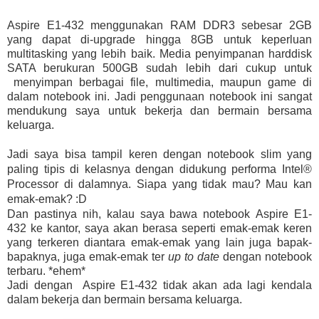
Aspire E1-432 menggunakan RAM DDR3 sebesar 2GB
yang dapat di-upgrade hingga 8GB untuk keperluan
multitasking yang lebih baik. Media penyimpanan harddisk
SATA berukuran 500GB sudah lebih dari cukup untuk
menyimpan berbagai file, multimedia, maupun game di
dalam notebook ini. Jadi penggunaan notebook ini sangat
mendukung saya untuk bekerja dan bermain bersama
keluarga.
Jadi saya bisa tampil
keren dengan notebook slim yang
paling tipis di kelasnya dengan
didukung performa Intel®
Processor di dalamnya. Siapa yang tidak mau? Mau kan
emak-emak? :D
Dan pastinya nih, kalau saya bawa notebook
Aspire E1-
432 ke kantor, saya akan berasa seperti emak-emak keren
yang terkeren diantara emak-emak yang lain juga bapak-
bapaknya, juga emak-emak ter
up to date
dengan notebook
terbaru. *ehem*
Jadi dengan Aspire E1-432 tidak akan ada lagi kendala
dalam bekerja dan bermain bersama keluarga.