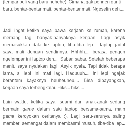
(lempar beli yang baru hehehe). Gimana gak pengen ganti
baru, bentar-bentar mati, bentar-bentar mati. Ngeselin deh....
Jadi ingat ketika saya bawa kerjaan ke rumah, karena
memang lagi banyak-banyaknya kerjaan. Lagi asyik
memasukkan data ke laptop, tiba-tiba lep.... laptop jadul
saya mati dengan sendirinya. Hhhhh.... berasa pengen
ngelempar ini laptop deh.... Sabar, sabar. Setelah beberapa
menit, saya nyalakan lagi. Asyik nyala. Tapi tidak berapa
lama, si lepi ini mati lagi. Haduuuh.... ini lepi ngajak
berantem kayaknya heuheuheu.... Bisa dibayangkan,
kerjaan saya terbengkalai. Hiks... hiks....
Lain waktu, ketika saya, suami dan anak-anak sedang
bermain
game
dalam satu laptop bersama-sama, main
game
keroyokan ceritanya :). Lagi seru-serunya saling
memberi semangat dalam membasmi musuh, tiba-tiba lep...