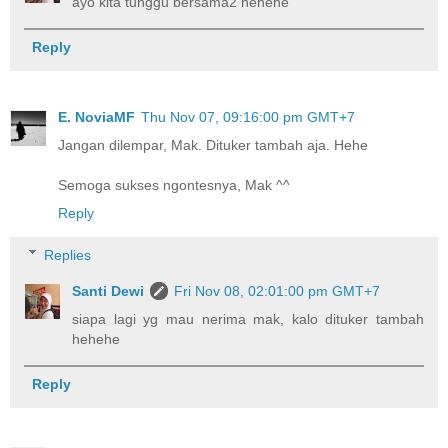
ayo kita tunggu bersama2 hehehe
Reply
E. NoviaMF
Thu Nov 07, 09:16:00 pm GMT+7
Jangan dilempar, Mak. Dituker tambah aja. Hehe
Semoga sukses ngontesnya, Mak ^^
Reply
Replies
Santi Dewi
Fri Nov 08, 02:01:00 pm GMT+7
siapa lagi yg mau nerima mak, kalo dituker tambah
hehehe
Reply