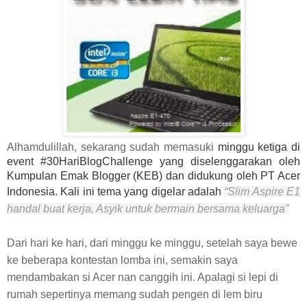
Alhamdulillah, sekarang sudah memasuki
minggu ketiga di
event #30HariBlogChallenge yang diselenggarakan oleh
Kumpulan Emak Blogger (KEB) dan didukung oleh PT Acer
Indonesia. Kali ini tema yang digelar adalah
“Slim Aspire E1
handal buat
kerja, Asyik untuk bermain bersama keluarga”
Dari hari ke hari, dari minggu ke minggu, setelah saya bewe
ke beberapa kontestan lomba ini, semakin saya
mendambakan si
Acer
nan canggih ini. Apalagi si lepi di
rumah sepertinya memang sudah pengen di lem biru