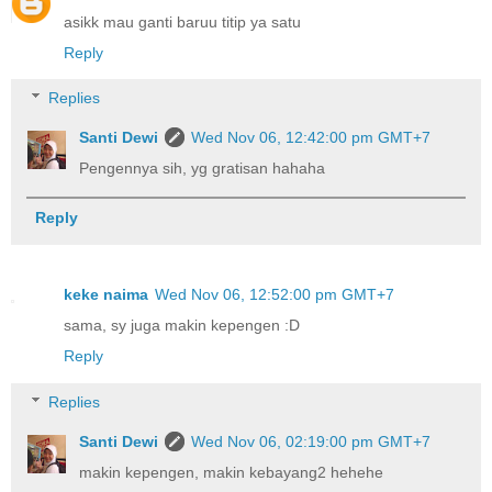
asikk mau ganti baruu titip ya satu
Reply
Replies
Santi Dewi
Wed Nov 06, 12:42:00 pm GMT+7
Pengennya sih, yg gratisan hahaha
Reply
keke naima
Wed Nov 06, 12:52:00 pm GMT+7
sama, sy juga makin kepengen :D
Reply
Replies
Santi Dewi
Wed Nov 06, 02:19:00 pm GMT+7
makin kepengen, makin kebayang2 hehehe