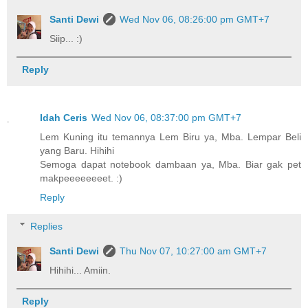
Santi Dewi
Wed Nov 06, 08:26:00 pm GMT+7
Siip... :)
Reply
Idah Ceris
Wed Nov 06, 08:37:00 pm GMT+7
Lem Kuning itu temannya Lem Biru ya, Mba. Lempar Beli
yang Baru. Hihihi
Semoga dapat notebook dambaan ya, Mba. Biar gak pet
makpeeeeeeeet. :)
Reply
Replies
Santi Dewi
Thu Nov 07, 10:27:00 am GMT+7
Hihihi... Amiin.
Reply