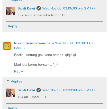
Santi Dewi
Wed Nov 06, 03:05:00 pm GMT+7
Kueren buanget mba Nophi :D
Reply
Niken Kusumowardhani
Wed Nov 06, 03:30:00 pm
GMT+7
Eeeiiit.. untung gak kena sambit. qiqiqiqi...
Mari kita keren bersama ^_^
Reply
Replies
Santi Dewi
Wed Nov 06, 03:33:00 pm GMT+7
Yuk ah... mari... :D
Reply