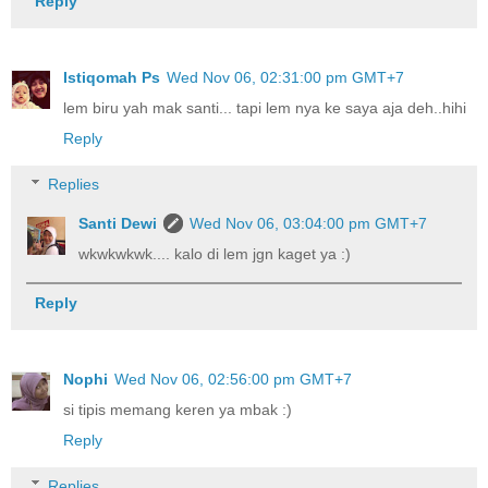
Reply
Istiqomah Ps
Wed Nov 06, 02:31:00 pm GMT+7
lem biru yah mak santi... tapi lem nya ke saya aja deh..hihi
Reply
Replies
Santi Dewi
Wed Nov 06, 03:04:00 pm GMT+7
wkwkwkwk.... kalo di lem jgn kaget ya :)
Reply
Nophi
Wed Nov 06, 02:56:00 pm GMT+7
si tipis memang keren ya mbak :)
Reply
Replies