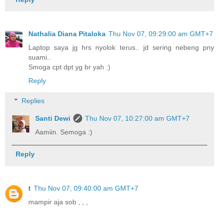
Nathalia Diana Pitaloka
Thu Nov 07, 09:29:00 am GMT+7
Laptop saya jg hrs nyolok terus.. jd sering nebeng pny
suami..
Smoga cpt dpt yg br yah :)
Reply
Replies
Santi Dewi
Thu Nov 07, 10:27:00 am GMT+7
Aamiin. Semoga :)
Reply
t
Thu Nov 07, 09:40:00 am GMT+7
mampir aja sob , , ,