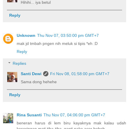
Hihihi... iya betul
Reply
Unknown
Thu Nov 07, 03:50:00 pm GMT+7
mak jd tmbah pngen nih meluk si tipis *eh :D
Reply
Replies
Santi Dewi
Fri Nov 08, 01:58:00 pm GMT+7
Sama dong hehehe
Reply
Rina Susanti
Thu Nov 07, 04:06:00 pm GMT+7
beneran harus di lem biru kayaknya mak kalau udah
keseringan mati tiba-tiba, ganti pake acer heheh