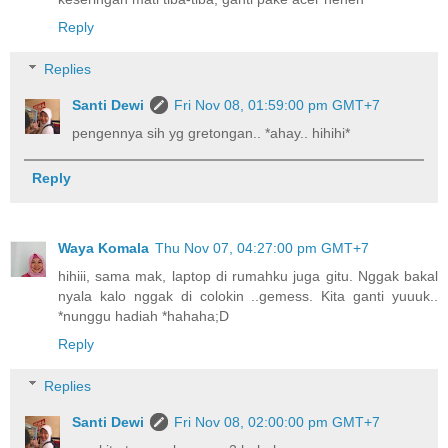
Reply
Replies
Santi Dewi
Fri Nov 08, 01:59:00 pm GMT+7
pengennya sih yg gretongan.. *ahay.. hihihi*
Reply
Waya Komala
Thu Nov 07, 04:27:00 pm GMT+7
hihiii, sama mak, laptop di rumahku juga gitu. Nggak bakal
nyala kalo nggak di colokin ..gemess. Kita ganti yuuuk..
*nunggu hadiah *hahaha;D
Reply
Replies
Santi Dewi
Fri Nov 08, 02:00:00 pm GMT+7