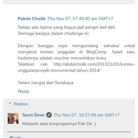
Pakde Cholik
Thu Nov 07, 07:49:00 am GMT+7
Setiap ada laptop yang bagus jadi pengin beli deh.
Semoga berjaya dalam challenge ini
Dengan bangga saya mengundang sahabat untuk
mengikuti kontes unggulan di BlogCamp. Salah satu
hadiahnya adalah voucher menerbitkan buku.
Silahkan cek http://abdulcholik.com/2013/11/01/kontes-
unggulanproyek-monumental-tahun-2014/
Salam hangat dari Surabaya
Reply
Replies
Santi Dewi
Thu Nov 07, 10:27:00 am GMT+7
Makasih atas kunjungannya Pak De :)
Reply