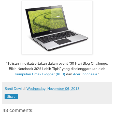
“Tulisan ini diikutsertakan dalam event “30 Hari Blog Challenge,
Bikin Notebook 30% Lebih Tipis” yang diselenggarakan oleh
Kumpulan Emak Blogger (KEB)
dan
Acer Indonesia
.”
Santi Dewi
di
Wednesday, November 06, 2013
Share
48 comments: