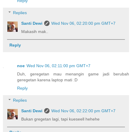
Reply
Replies
Santi Dewi
Wed Nov 06, 02:20:00 pm GMT+7
Makasih mak..
Reply
noe
Wed Nov 06, 02:11:00 pm GMT+7
Duh, geregetan mau menangin game jadi berubah
geregetan karena laptop mati :D
Reply
Replies
Santi Dewi
Wed Nov 06, 02:22:00 pm GMT+7
Bukan gregetan lagi, tapi kueseell hehehe