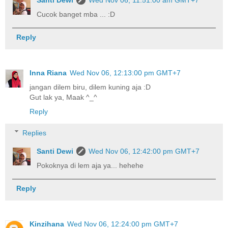
Cucok banget mba ... :D
Reply
Inna Riana
Wed Nov 06, 12:13:00 pm GMT+7
jangan dilem biru, dilem kuning aja :D
Gut lak ya, Maak ^_^
Reply
Replies
Santi Dewi
Wed Nov 06, 12:42:00 pm GMT+7
Pokoknya di lem aja ya... hehehe
Reply
Kinzihana
Wed Nov 06, 12:24:00 pm GMT+7