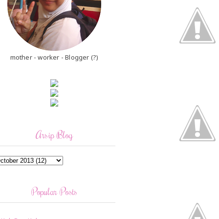
mother - worker - Blogger (?)
Arsip Blog
Popular Posts