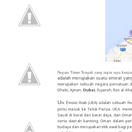
Negara Timur Tengah yang ingin saya kunjun
adalah merupakan suatu emirat yan
merupakan sebuah negara persatuan da
Dhabi, Ajman,
Dubai
, Fujairah, Ras al-
U
(UEA) adalah sebuah fed
ni Emirat Arab
pintu masuk ke Teluk Persia. UEA memil
Saudi di barat dan barat daya, dan Om
serta daerah kantong Oman dalam per
budaya dan merupakan titik awal bagi p