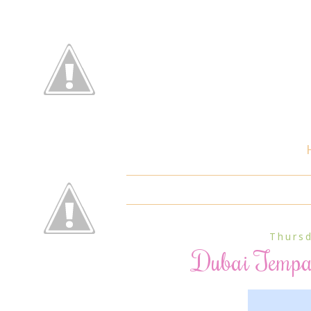
Thursd
Dubai Tempa