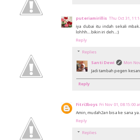
puteriamirillis
Thu Oct 31, 11
iya dubai itu indah sekali mba
lohhh....bikin iri deh...:)
Reply
Replies
Santi Dewi
Mon Nov
Jadi tambah pegen kesana
Reply
Fitri3boys
Fri Nov 01, 08:15:00
Amin, mudah2an bisa ke sana ya.
Reply
Replies