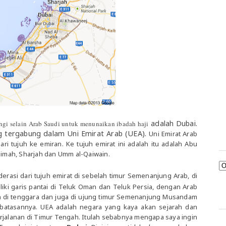
adalah Dubai.
gi selain Arab Saudi untuk menunaikan ibadah haji
g tergabung dalam Uni Emirat Arab (UEA).
Uni Emirat Arab
ri tujuh ke emiran.
Ke tujuh emirat ini adalah itu adalah Abu
Khaimah, Sharjah dan Umm al-Qaiwain.
erasi dari tujuh emirat di sebelah timur Semenanjung Arab, di
iki garis pantai di Teluk Oman dan Teluk Persia, dengan Arab
an di tenggara dan juga di ujung timur Semenanjung Musandam
batasannya. UEA adalah negara yang kaya akan sejarah dan
erjalanan di Timur Tengah. Itulah sebabnya mengapa saya ingin