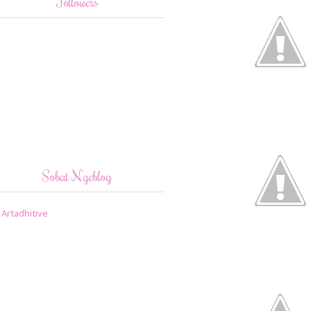
Followers
Sobat Ngeblog
Artadhitive