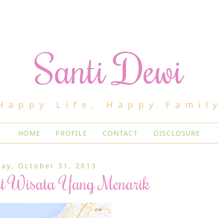
Santi Dewi
Happy Life, Happy Famil
HOME
PROFILE
CONTACT
DISCLOSURE
ay, October 31, 2013
t Wisata Yang Menarik