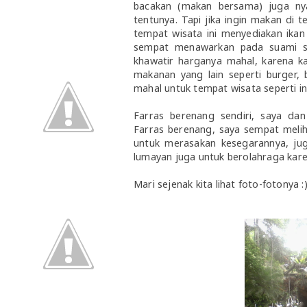
bacakan (makan bersama) juga n
tentunya. Tapi jika ingin makan di
tempat wisata ini menyediakan ikan 
sempat menawarkan pada suami say
khawatir harganya mahal, karena k
makanan yang lain seperti burger, 
mahal untuk tempat wisata seperti ini
Farras berenang sendiri, saya d
Farras berenang, saya sempat meli
untuk merasakan kesegarannya, juga
lumayan juga untuk berolahraga kar
Mari sejenak kita lihat foto-fotonya :