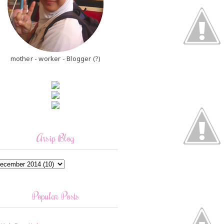
mother - worker - Blogger (?)
Arsip Blog
Popular Posts