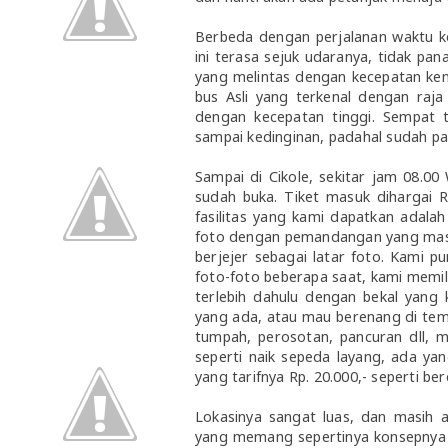
Berbeda dengan perjalanan waktu ke
ini terasa sejuk udaranya, tidak pa
yang melintas dengan kecepatan kenc
bus Asli yang terkenal dengan raja
dengan kecepatan tinggi. Sempat t
sampai kedinginan, padahal sudah p
Sampai di Cikole, sekitar jam 08.00
sudah buka. Tiket masuk dihargai R
fasilitas yang kami dapatkan adalah 
foto dengan pemandangan yang masi
berjejer sebagai latar foto. Kami p
foto-foto beberapa saat, kami memi
terlebih dahulu dengan bekal yang 
yang ada, atau mau berenang di tempa
tumpah, perosotan, pancuran dll, m
seperti naik sepeda layang, ada yan
yang tarifnya Rp. 20.000,- seperti be
Lokasinya sangat luas, dan masih 
yang memang sepertinya konsepnya 