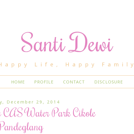
Santi Dewi
Happy Life, Happy Famil
HOME
PROFILE
CONTACT
DISCLOSURE
y, December 29, 2014
e CAS Water Park Cikole
Pandeglang