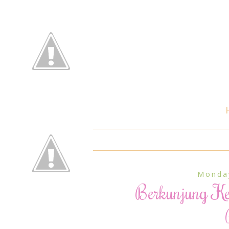
Monda
Berkunjung K