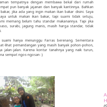
yaman tempatnya dengan membawa bekal dari rumah
 tempat pun banyak jajanan dan banyak kantinnya. Bahkan
bakar, jika ada yang ingin makan ikan bakar disini. Saya
a untuk makan ikan bakar, tapi suami tidak setuju,
ami memang belum tahu standar makanannya. Tapi jika
baso, surabi, jagung manis, masih harga standar, tidak
.
an suami hanya menunggu Farras berenang. Sementara
hat-lihat pemandangan yang masih banyak pohon-pohon,
 jalan-jalan. Karena kontur tanahnya yang naik turun,
ena sempat ngos-ngosan :)
)
A
H
(