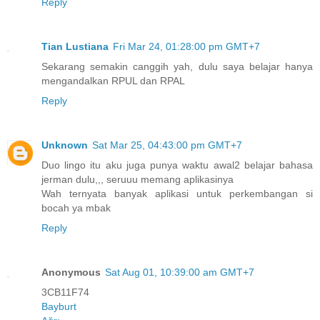
Reply
Tian Lustiana
Fri Mar 24, 01:28:00 pm GMT+7
Sekarang semakin canggih yah, dulu saya belajar hanya
mengandalkan RPUL dan RPAL
Reply
Unknown
Sat Mar 25, 04:43:00 pm GMT+7
Duo lingo itu aku juga punya waktu awal2 belajar bahasa
jerman dulu,,, seruuu memang aplikasinya
Wah ternyata banyak aplikasi untuk perkembangan si
bocah ya mbak
Reply
Anonymous
Sat Aug 01, 10:39:00 am GMT+7
3CB11F74
Bayburt