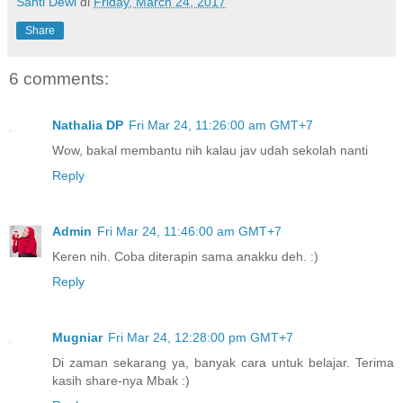
Santi Dewi
di
Friday, March 24, 2017
Share
6 comments:
Nathalia DP
Fri Mar 24, 11:26:00 am GMT+7
Wow, bakal membantu nih kalau jav udah sekolah nanti
Reply
Admin
Fri Mar 24, 11:46:00 am GMT+7
Keren nih. Coba diterapin sama anakku deh. :)
Reply
Mugniar
Fri Mar 24, 12:28:00 pm GMT+7
Di zaman sekarang ya, banyak cara untuk belajar. Terima
kasih share-nya Mbak :)