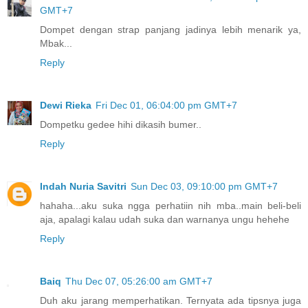
GMT+7
Dompet dengan strap panjang jadinya lebih menarik ya,
Mbak...
Reply
Dewi Rieka
Fri Dec 01, 06:04:00 pm GMT+7
Dompetku gedee hihi dikasih bumer..
Reply
Indah Nuria Savitri
Sun Dec 03, 09:10:00 pm GMT+7
hahaha...aku suka ngga perhatiin nih mba..main beli-beli
aja, apalagi kalau udah suka dan warnanya ungu hehehe
Reply
Baiq
Thu Dec 07, 05:26:00 am GMT+7
Duh aku jarang memperhatikan. Ternyata ada tipsnya juga