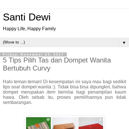
Santi Dewi
Happy Life, Happy Family
▼
Friday, November 24, 2017
5 Tips Pilih Tas dan Dompet Wanita
Bertubuh Curvy
Halo teman-teman! Di kesempatan ini saya mau bagi sedikit
tips soal dompet wanita :). Tidak bisa bisa dipungkiri, bahwa
dompet merupakan
item
bernilai bagi penampilan kaum
hawa. Oleh sebab itu, proses pemilihannya pun tidak
sembarangan.