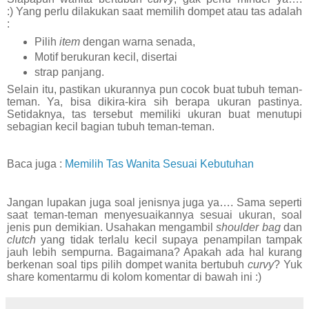
:)
Yang perlu dilakukan saat memilih dompet atau tas adalah
:
Pilih
item
dengan warna senada,
Motif berukuran kecil, disertai
strap panjang.
Selain itu, pastikan ukurannya pun cocok buat tubuh teman-
teman. Ya, bisa dikira-kira sih berapa ukuran pastinya.
Setidaknya, tas tersebut memiliki ukuran buat menutupi
sebagian kecil bagian tubuh teman-teman.
Baca juga :
Memilih Tas Wanita Sesuai Kebutuhan
Jangan lupakan juga soal jenisnya juga ya…. Sama seperti
saat teman-teman menyesuaikannya sesuai ukuran, soal
jenis pun demikian. Usahakan mengambil
shoulder bag
dan
clutch
yang tidak terlalu kecil supaya penampilan tampak
jauh lebih sempurna. Bagaimana? Apakah ada hal kurang
berkenan soal tips pilih dompet wanita bertubuh
curvy
? Yuk
share komentarmu di kolom komentar di bawah ini :)