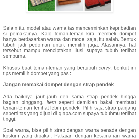
Selain itu, model atau warna tas mencerminkan kepribadian
si pemakainya.
Kalo teman-teman kira membeli dompet
hanya berdasarkan warna dan model saja, itu salah.
Bentuk
tubuh jadi pedoman untuk memilih juga. Alasannya, hal
tersebut mampu menciptakan ilusi supaya tubuh terlihat
sempurna.
Khusus buat teman-teman yang bertubuh
curvy
, berikut ini
tips memilih dompet yang pas :
Jangan memakai dompet dengan strap pendek
Ada baiknya jauh-jauh deh sama strap pendek hingga
bagian pinggang.
Item
seperti demikian bakal membuat
teman-teman terlihat lebih pendek. Pilih saja strap panjang
seperti tas yang dijual di qlapa.com supaya tubuhmu terlihat
tinggi.
Soal warna, bisa pilih strap dengan warna senada dengan
kostum yang dipakai. Pakaian dengan kesamanan warna