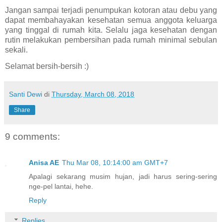
Jangan sampai terjadi penumpukan kotoran atau debu yang
dapat membahayakan kesehatan semua anggota keluarga
yang tinggal di rumah kita. Selalu jaga kesehatan dengan
rutin melakukan pembersihan pada rumah minimal sebulan
sekali.
Selamat bersih-bersih :)
Santi Dewi
di
Thursday, March 08, 2018
Share
9 comments:
Anisa AE
Thu Mar 08, 10:14:00 am GMT+7
Apalagi sekarang musim hujan, jadi harus sering-sering
nge-pel lantai, hehe.
Reply
Replies