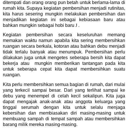
ditempati dan orang orang pun betah untuk berlama-lama di
rumah kita. Supaya kegiatan pembersihan menjadi rutinitas,
kita harus sesering mungkin melakukan pembersihan dan
menjadikan kegiatan ini sebagai kebiasaan baru atau
bahkan mungkin sebagai hobi baru
J
.
Kegiatan pembersihan secara keseluruhan memang
memakan waktu namun apabila kita sering membersihkan
ruangan secara berkala, kotoran atau bahkan debu menjadi
tidak terlalu banyak atau menumpuk. Pembersihan perlu
dilakukan juga untuk mengetes seberapa bersih kita dapat
bekerja atau mungkin memberikan tantangan pada kita
untuk seberapa cepat kita dapat membersihkan suatu
ruangan.
Kita perlu membersihkan semua bagian di rumah, dari mulai
yang terkecil sampai besar. Dari yang terlihat sampai ke
debu yang menempel di celah kecil sekalipun. Kita juga
dapat mengajak anak-anak atau anggota keluarga yang
tinggal serumah dengan kita untuk selalu menjaga
kebersihan dan membiasakan diri masing-masing untuk
membuang sampah di tempat sampah atau membersihkan
barang milik mereka masing-masing.