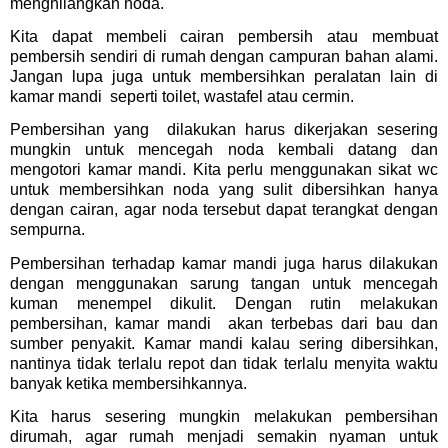
menghilangkan noda.
Kita dapat membeli cairan pembersih atau membuat
pembersih sendiri di rumah dengan campuran bahan alami.
Jangan lupa juga untuk membersihkan peralatan lain di
kamar mandi
seperti toilet, wastafel atau cermin.
Pembersihan yang
dilakukan harus dikerjakan sesering
mungkin untuk mencegah noda kembali datang dan
mengotori kamar mandi. Kita perlu menggunakan sikat wc
untuk membersihkan noda yang sulit dibersihkan hanya
dengan cairan, agar noda tersebut dapat terangkat dengan
sempurna.
Pembersihan terhadap kamar mandi juga harus dilakukan
dengan menggunakan sarung tangan untuk mencegah
kuman menempel dikulit. Dengan rutin melakukan
pembersihan, kamar mandi
akan terbebas dari bau dan
sumber penyakit. Kamar mandi kalau sering dibersihkan,
nantinya tidak terlalu repot dan tidak terlalu menyita waktu
banyak ketika membersihkannya.
Kita harus sesering mungkin melakukan pembersihan
dirumah, agar rumah menjadi semakin nyaman untuk