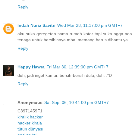
Reply
Indah Nuria Savitri
Wed Mar 28, 11:17:00 pm GMT+7
aku suka geregetan sama rumah kotor tapi suka ngga ada
tenaga untuk bersihinnya mba..memang harus dibantu ya
Reply
Happy Hawra
Fri Mar 30, 12:39:00 pm GMT+7
duh, jadi inget kamar. bersih-bersih dulu, deh. :"D
Reply
Anonymous
Sat Sept 06, 10:44:00 pm GMT+7
C3971459F1
kiralık hacker
hacker kirala
tütün dünyası