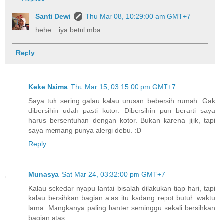
Santi Dewi
Thu Mar 08, 10:29:00 am GMT+7
hehe... iya betul mba
Reply
Keke Naima
Thu Mar 15, 03:15:00 pm GMT+7
Saya tuh sering galau kalau urusan bebersih rumah. Gak
dibersihin udah pasti kotor. Dibersihin pun berarti saya
harus bersentuhan dengan kotor. Bukan karena jijik, tapi
saya memang punya alergi debu. :D
Reply
Munasya
Sat Mar 24, 03:32:00 pm GMT+7
Kalau sekedar nyapu lantai bisalah dilakukan tiap hari, tapi
kalau bersihkan bagian atas itu kadang repot butuh waktu
lama. Mangkanya paling banter seminggu sekali bersihkan
bagian atas