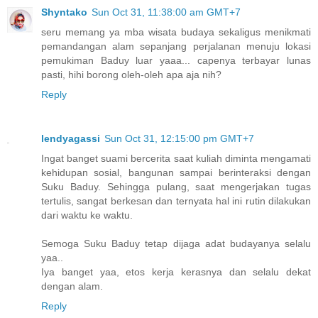
Shyntako
Sun Oct 31, 11:38:00 am GMT+7
seru memang ya mba wisata budaya sekaligus menikmati
pemandangan alam sepanjang perjalanan menuju lokasi
pemukiman Baduy luar yaaa... capenya terbayar lunas
pasti, hihi borong oleh-oleh apa aja nih?
Reply
lendyagassi
Sun Oct 31, 12:15:00 pm GMT+7
Ingat banget suami bercerita saat kuliah diminta mengamati
kehidupan sosial, bangunan sampai berinteraksi dengan
Suku Baduy. Sehingga pulang, saat mengerjakan tugas
tertulis, sangat berkesan dan ternyata hal ini rutin dilakukan
dari waktu ke waktu.
Semoga Suku Baduy tetap dijaga adat budayanya selalu
yaa..
Iya banget yaa, etos kerja kerasnya dan selalu dekat
dengan alam.
Reply