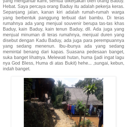
yang mengantar kami, semua dikerjakan oleh orang Baduy.
Hebat. Saya percaya orang Baduy itu adalah pekerja keras.
Sepanjang jalan, kanan kiri adalah rumah-rumah warga
yang berbentuk panggung terbuat dari bambu. Di teras
rumahnya ada yang menjual souvenir berupa tas-tas khas
Baduy, kain Baduy, kain tenun Baduy, dll. Ada juga yang
menjual minuman di teras rumahnya, menjual duren yang
disebut dengan Kadu Baduy, ada juga para perempuannya
yang sedang menenun. Ibu-ibunya ada yang sedang
memintal benang dari kapas. Suasana pedesaan banget,
suka banget lihatnya. Melewati hutan, huma (jadi ingat lagu
nya God Bless, Huma di atas Bukit) hehe... ,sungai, kebun,
indah banget.