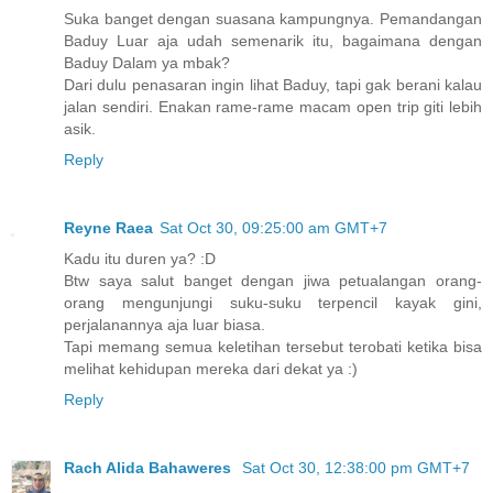
Suka banget dengan suasana kampungnya. Pemandangan
Baduy Luar aja udah semenarik itu, bagaimana dengan
Baduy Dalam ya mbak?
Dari dulu penasaran ingin lihat Baduy, tapi gak berani kalau
jalan sendiri. Enakan rame-rame macam open trip giti lebih
asik.
Reply
Reyne Raea
Sat Oct 30, 09:25:00 am GMT+7
Kadu itu duren ya? :D
Btw saya salut banget dengan jiwa petualangan orang-
orang mengunjungi suku-suku terpencil kayak gini,
perjalanannya aja luar biasa.
Tapi memang semua keletihan tersebut terobati ketika bisa
melihat kehidupan mereka dari dekat ya :)
Reply
Rach Alida Bahaweres
Sat Oct 30, 12:38:00 pm GMT+7