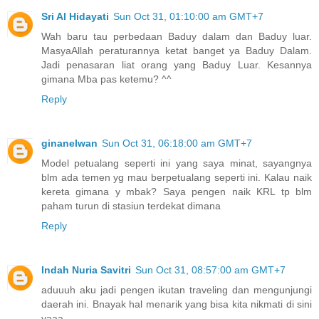
Sri Al Hidayati
Sun Oct 31, 01:10:00 am GMT+7
Wah baru tau perbedaan Baduy dalam dan Baduy luar.
MasyaAllah peraturannya ketat banget ya Baduy Dalam.
Jadi penasaran liat orang yang Baduy Luar. Kesannya
gimana Mba pas ketemu? ^^
Reply
ginanelwan
Sun Oct 31, 06:18:00 am GMT+7
Model petualang seperti ini yang saya minat, sayangnya
blm ada temen yg mau berpetualang seperti ini. Kalau naik
kereta gimana y mbak? Saya pengen naik KRL tp blm
paham turun di stasiun terdekat dimana
Reply
Indah Nuria Savitri
Sun Oct 31, 08:57:00 am GMT+7
aduuuh aku jadi pengen ikutan traveling dan mengunjungi
daerah ini. Bnayak hal menarik yang bisa kita nikmati di sini
yaaa