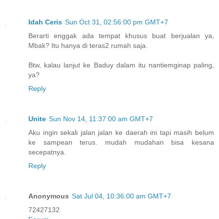
Idah Ceris
Sun Oct 31, 02:56:00 pm GMT+7
Berarti enggak ada tempat khusus buat berjualan ya,
Mbak? Itu hanya di teras2 rumah saja.
Btw, kalau lanjut ke Baduy dalam itu nantiemginap paling,
ya?
Reply
Unite
Sun Nov 14, 11:37:00 am GMT+7
Aku ingin sekali jalan jalan ke daerah ini tapi masih belum
ke sampean terus. mudah mudahan bisa kesana
secepatnya.
Reply
Anonymous
Sat Jul 04, 10:36:00 am GMT+7
72427132