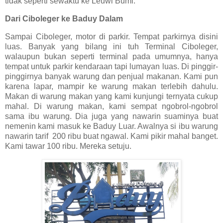
tidak seperti sewaktu ke Leuwi Bumi.
Dari Ciboleger ke Baduy Dalam
Sampai Ciboleger, motor di parkir. Tempat parkirnya disini
luas. Banyak yang bilang ini tuh Terminal Ciboleger,
walaupun bukan seperti terminal pada umumnya, hanya
tempat untuk parkir kendaraan tapi lumayan luas. Di pinggir-
pinggirnya banyak warung dan penjual makanan. Kami pun
karena lapar, mampir ke warung makan terlebih dahulu.
Makan di warung makan yang kami kunjungi ternyata cukup
mahal. Di warung makan, kami sempat ngobrol-ngobrol
sama ibu warung. Dia juga yang nawarin suaminya buat
nemenin kami masuk ke Baduy Luar. Awalnya si ibu warung
nawarin tarif 200 ribu buat ngawal. Kami pikir mahal banget.
Kami tawar 100 ribu. Mereka setuju.