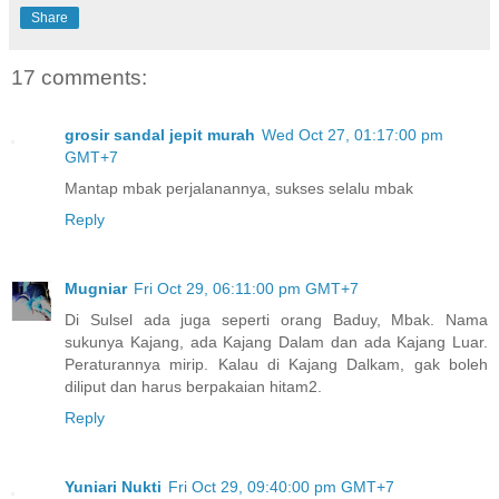
Share
17 comments:
grosir sandal jepit murah
Wed Oct 27, 01:17:00 pm
GMT+7
Mantap mbak perjalanannya, sukses selalu mbak
Reply
Mugniar
Fri Oct 29, 06:11:00 pm GMT+7
Di Sulsel ada juga seperti orang Baduy, Mbak. Nama
sukunya Kajang, ada Kajang Dalam dan ada Kajang Luar.
Peraturannya mirip. Kalau di Kajang Dalkam, gak boleh
diliput dan harus berpakaian hitam2.
Reply
Yuniari Nukti
Fri Oct 29, 09:40:00 pm GMT+7