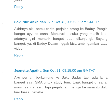
Reply
Sovi Nur Wakhidah
Sun Oct 31, 09:03:00 am GMT+7
Akhirnya aku nemu cerita perjalan orang ke Baduy. Pengin
banget uyy ke sana. Menurutku, suku yang masih kuat
adatnya gini menarik banget buat dikunjungi. Sayang
banget, ya, di Baduy Dalam nggak bisa ambil gambar atau
video.
Reply
Jeanette Agatha
Sun Oct 31, 09:15:00 am GMT+7
Aku pernah berkunjung ke Suku Baduy tapi uda lama
banget saat SMA untuk study tour. Enak banget di sana,
masih sangat asri. Tapi perjalanan menuju ke sana itu dulu
luar biasa, hehehe
Reply