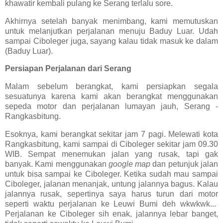
khawatir kembali pulang ke Serang terlalu sore.
Akhirnya setelah banyak menimbang, kami memutuskan
untuk melanjutkan perjalanan menuju Baduy Luar. Udah
sampai Ciboleger juga, sayang kalau tidak masuk ke dalam
(Baduy Luar).
Persiapan Perjalanan dari Serang
Malam sebelum berangkat, kami persiapkan segala
sesuatunya karena kami akan berangkat menggunakan
sepeda motor dan perjalanan lumayan jauh, Serang -
Rangkasbitung.
Esoknya, kami berangkat sekitar jam 7 pagi. Melewati kota
Rangkasbitung, kami sampai di Ciboleger sekitar jam 09.30
WIB. Sempat menemukan jalan yang rusak, tapi gak
banyak. Kami menggunakan
google map
dan petunjuk jalan
untuk bisa sampai ke Ciboleger. Ketika sudah mau sampai
Ciboleger, jalanan menanjak, untung jalannya bagus. Kalau
jalannya rusak, sepertinya saya harus turun dari motor
seperti waktu perjalanan ke Leuwi Bumi deh wkwkwk...
Perjalanan ke Ciboleger sih enak, jalannya lebar banget,