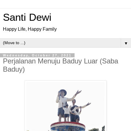
Santi Dewi
Happy Life, Happy Family
▼
Wednesday, October 27, 2021
Perjalanan Menuju Baduy Luar (Saba
Baduy)