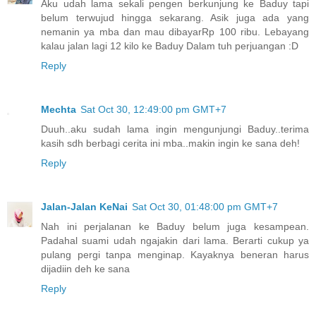
Aku udah lama sekali pengen berkunjung ke Baduy tapi
belum terwujud hingga sekarang. Asik juga ada yang
nemanin ya mba dan mau dibayarRp 100 ribu. Lebayang
kalau jalan lagi 12 kilo ke Baduy Dalam tuh perjuangan :D
Reply
Mechta
Sat Oct 30, 12:49:00 pm GMT+7
Duuh..aku sudah lama ingin mengunjungi Baduy..terima
kasih sdh berbagi cerita ini mba..makin ingin ke sana deh!
Reply
Jalan-Jalan KeNai
Sat Oct 30, 01:48:00 pm GMT+7
Nah ini perjalanan ke Baduy belum juga kesampean.
Padahal suami udah ngajakin dari lama. Berarti cukup ya
pulang pergi tanpa menginap. Kayaknya beneran harus
dijadiin deh ke sana
Reply