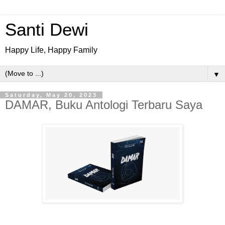
Santi Dewi
Happy Life, Happy Family
▼
Saturday, May 20, 2023
DAMAR, Buku Antologi Terbaru Saya