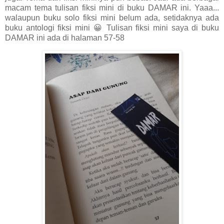
macam tema tulisan fiksi mini di buku DAMAR ini. Yaaa...
walaupun buku solo fiksi mini belum ada, setidaknya ada
buku antologi fiksi mini 😀 Tulisan fiksi mini saya di buku
DAMAR ini ada di halaman 57-58