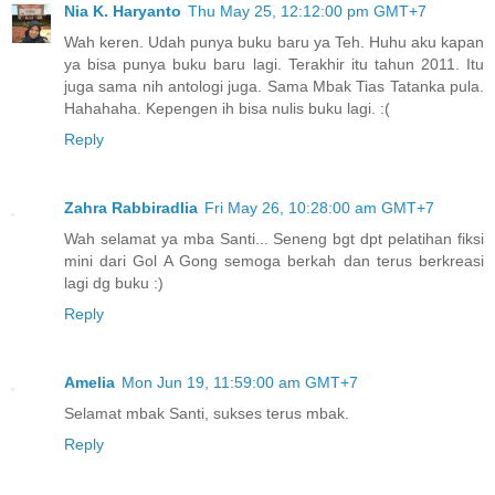
Nia K. Haryanto
Thu May 25, 12:12:00 pm GMT+7
Wah keren. Udah punya buku baru ya Teh. Huhu aku kapan
ya bisa punya buku baru lagi. Terakhir itu tahun 2011. Itu
juga sama nih antologi juga. Sama Mbak Tias Tatanka pula.
Hahahaha. Kepengen ih bisa nulis buku lagi. :(
Reply
Zahra Rabbiradlia
Fri May 26, 10:28:00 am GMT+7
Wah selamat ya mba Santi... Seneng bgt dpt pelatihan fiksi
mini dari Gol A Gong semoga berkah dan terus berkreasi
lagi dg buku :)
Reply
Amelia
Mon Jun 19, 11:59:00 am GMT+7
Selamat mbak Santi, sukses terus mbak.
Reply