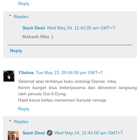
Reply
Replies
Santi Dewi
Wed May 24, 11:42:00 am GMT+7
Makasih Mba :)
Reply
YSalma
Tue May 23, 09:04:00 pm GMT+7
Selamat atas terbitnya buku antologi Damar, mba.
Keren banget bisa bekerjasama dan dimentori langsung
oleh penulis Gol A Gong.
Hasil karya beliau menemani banyak remaja.
Reply
Replies
Santi Dewi
Wed May 24, 11:43:00 am GMT+7