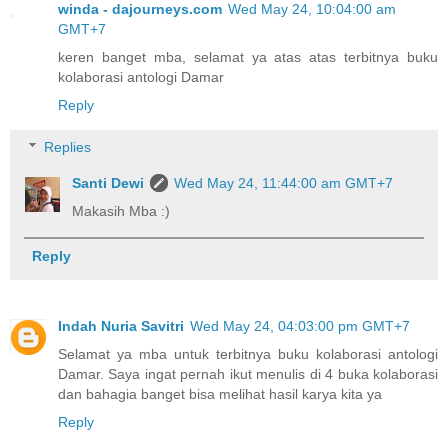
winda - dajourneys.com
Wed May 24, 10:04:00 am
GMT+7
keren banget mba, selamat ya atas atas terbitnya buku
kolaborasi antologi Damar
Reply
Replies
Santi Dewi
Wed May 24, 11:44:00 am GMT+7
Makasih Mba :)
Reply
Indah Nuria Savitri
Wed May 24, 04:03:00 pm GMT+7
Selamat ya mba untuk terbitnya buku kolaborasi antologi
Damar. Saya ingat pernah ikut menulis di 4 buka kolaborasi
dan bahagia banget bisa melihat hasil karya kita ya
Reply