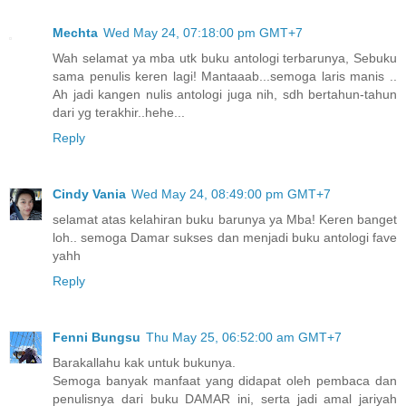
Mechta
Wed May 24, 07:18:00 pm GMT+7
Wah selamat ya mba utk buku antologi terbarunya, Sebuku
sama penulis keren lagi! Mantaaab...semoga laris manis ..
Ah jadi kangen nulis antologi juga nih, sdh bertahun-tahun
dari yg terakhir..hehe...
Reply
Cindy Vania
Wed May 24, 08:49:00 pm GMT+7
selamat atas kelahiran buku barunya ya Mba! Keren banget
loh.. semoga Damar sukses dan menjadi buku antologi fave
yahh
Reply
Fenni Bungsu
Thu May 25, 06:52:00 am GMT+7
Barakallahu kak untuk bukunya.
Semoga banyak manfaat yang didapat oleh pembaca dan
penulisnya dari buku DAMAR ini, serta jadi amal jariyah