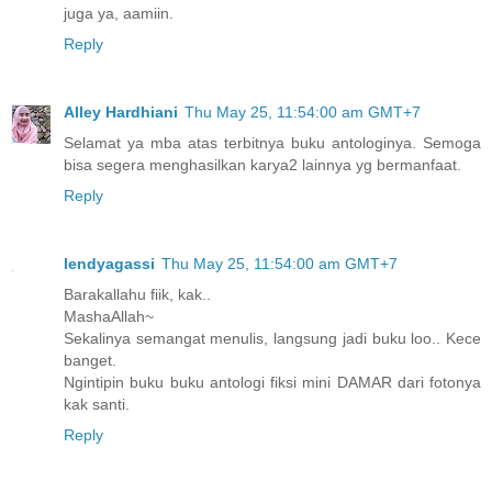
juga ya, aamiin.
Reply
Alley Hardhiani
Thu May 25, 11:54:00 am GMT+7
Selamat ya mba atas terbitnya buku antologinya. Semoga
bisa segera menghasilkan karya2 lainnya yg bermanfaat.
Reply
lendyagassi
Thu May 25, 11:54:00 am GMT+7
Barakallahu fiik, kak..
MashaAllah~
Sekalinya semangat menulis, langsung jadi buku loo.. Kece
banget.
Ngintipin buku buku antologi fiksi mini DAMAR dari fotonya
kak santi.
Reply