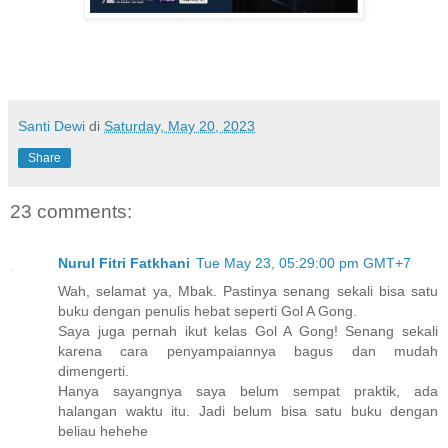
Santi Dewi
di
Saturday, May 20, 2023
Share
23 comments:
Nurul Fitri Fatkhani
Tue May 23, 05:29:00 pm GMT+7
Wah, selamat ya, Mbak. Pastinya senang sekali bisa satu
buku dengan penulis hebat seperti Gol A Gong.
Saya juga pernah ikut kelas Gol A Gong! Senang sekali
karena cara penyampaiannya bagus dan mudah
dimengerti.
Hanya sayangnya saya belum sempat praktik, ada
halangan waktu itu. Jadi belum bisa satu buku dengan
beliau hehehe