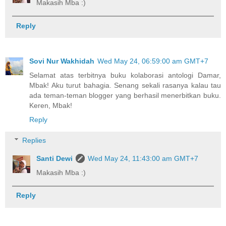
Makasih Mba :)
Reply
Sovi Nur Wakhidah
Wed May 24, 06:59:00 am GMT+7
Selamat atas terbitnya buku kolaborasi antologi Damar,
Mbak! Aku turut bahagia. Senang sekali rasanya kalau tau
ada teman-teman blogger yang berhasil menerbitkan buku.
Keren, Mbak!
Reply
Replies
Santi Dewi
Wed May 24, 11:43:00 am GMT+7
Makasih Mba :)
Reply