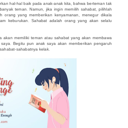
arkan hal-hal baik pada anak-anak kita, bahwa berteman tak
i banyak teman. Namun, jika ingin memilih sahabat, pilihlah
lah orang yang memberikan kenyamanan, menegur dikala
lam keburukan. Sahabat adalah orang yang akan selalu
ya akan memiliki teman atau sahabat yang akan membawa
 saya. Begitu pun anak saya akan memberikan pengaruh
sahabat-sahabatnya kelak.