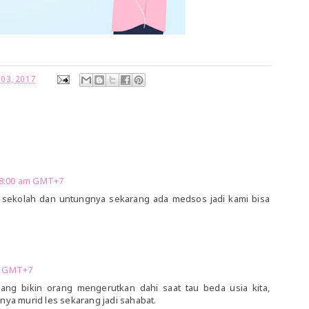
 03, 2017
:08:00 am GMT+7
 sekolah dan untungnya sekarang ada medsos jadi kami bisa
)
am GMT+7
ang bikin orang mengerutkan dahi saat tau beda usia kita,
nya murid les sekarang jadi sahabat.