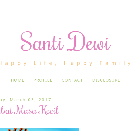
Santi Dewi
Happy Life, Happy Famil
HOME
PROFILE
CONTACT
DISCLOSURE
day, March 03, 2017
bat Masa Kecil