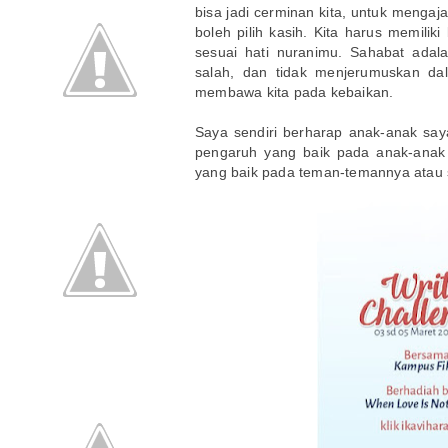
bisa jadi cerminan kita, untuk mengaj
boleh pilih kasih. Kita harus memilik
sesuai hati nuranimu. Sahabat ada
salah, dan tidak menjerumuskan da
membawa kita pada kebaikan.
Saya sendiri berharap anak-anak sa
pengaruh yang baik pada anak-anak
yang baik pada teman-temannya atau 