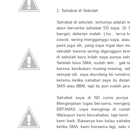
1. Sahabat di Sekolah
Sahabat di sekolah, tentunya adalah k
akan bercerita sahabat SD saya. Di 
banget, deketan malah. Lho... terus 
cowok, sering mengganggu saya, atau 
pasti juga sih, yang saya ingat dan 
sekolah karena sering digangguin tem
di sekolah baru inilah saya punya s
Setelah lulus SMA, sudah deh... gak 
karena kesibukan masing-masing, se
sempat sih, saya diundang ke rumahn
ketemu ketika sahabat saya itu datang
SMS atau BBM, tapi itu pun sudah jar
Sahabat saya di SD cuma punya s
Mengerjakan tugas bersama, mengerj
EBTANAS, saya menginap di rumah
Walaupun kami bersahabat, tapi kam
kami baik. Biasanya kan kalau sahab
ketika SMA, kami bersama lagi, satu 