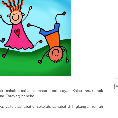
ak sahabat-sahabat masa kecil saya. Kalau anak-anak
nd Forever) hehehe....
a, yaitu : sahabat di sekolah, sahabat di lingkungan rumah