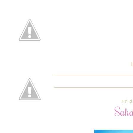
Fri
Saha