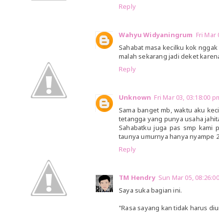
Reply
Wahyu Widyaningrum
Fri Mar
Sahabat masa kecilku kok nggak 
malah sekarang jadi deket karen
Reply
Unknown
Fri Mar 03, 03:18:00
Sama banget mb, waktu aku kecil
tetangga yang punya usaha jahit
Sahabatku juga pas smp kami pe
taunya umurnya hanya nyampe 2
Reply
TM Hendry
Sun Mar 05, 08:26:
Saya suka bagian ini.
"Rasa sayang kan tidak harus dium