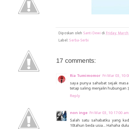
Diposkan oleh
Santi Dewi
di
Friday, March
Label:
Serba-Serbi
17 comments:
Ria Tumimomor
Fri Mar 03, 10
saya punya sahabat sejak masa
tetap saling menjalin hubungan :
Reply
non inge
Fri Mar 03, 10:17:00 
Salah satu sahabatku yang kad
10tahun beda usia... Hahaha dulu