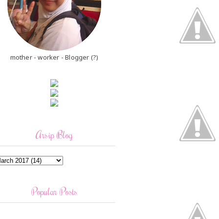
mother - worker - Blogger (?)
Arsip Blog
Popular Posts