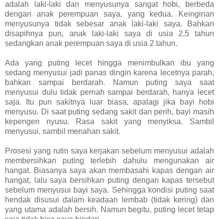
adalah laki-laki dan menyusunya sangat hobi, berbeda
dengan anak perempuan saya, yang kedua. Keinginan
menyusunya tidak sebesar anak laki-laki saya. Bahkan
disapihnya pun, anak laki-laki saya di usia 2,5 tahun
sedangkan anak perempuan saya di usia 2 tahun.
Ada yang puting lecet hingga menimbulkan ibu yang
sedang menyusui jadi panas dingin karena lecetnya parah,
bahkan sampai berdarah. Namun puting saya saat
menyusui dulu tidak pernah sampai berdarah, hanya lecet
saja. Itu pun sakitnya luar biasa, apalagi jika bayi hobi
menyusu. Di saat puting sedang sakit dan perih, bayi masih
kepengen nyusu. Rasa sakit yang menyiksa. Sambil
menyusui, sambil menahan sakit.
Prosesi yang rutin saya kerjakan sebelum menyusui adalah
membersihkan puting terlebih dahulu mengunakan air
hangat. Biasanya saya akan membasahi kapas dengan air
hangat, lalu saya bersihkan puting dengan kapas tersebut
sebelum menyusui bayi saya. Sehingga kondisi puting saat
hendak disusui dalam keadaan lembab (tidak kering) dan
yang utama adalah bersih. Namun begitu, puting lecet tetap