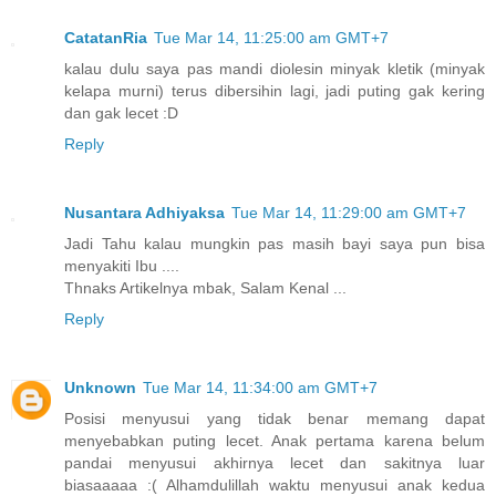
CatatanRia
Tue Mar 14, 11:25:00 am GMT+7
kalau dulu saya pas mandi diolesin minyak kletik (minyak
kelapa murni) terus dibersihin lagi, jadi puting gak kering
dan gak lecet :D
Reply
Nusantara Adhiyaksa
Tue Mar 14, 11:29:00 am GMT+7
Jadi Tahu kalau mungkin pas masih bayi saya pun bisa
menyakiti Ibu ....
Thnaks Artikelnya mbak, Salam Kenal ...
Reply
Unknown
Tue Mar 14, 11:34:00 am GMT+7
Posisi menyusui yang tidak benar memang dapat
menyebabkan puting lecet. Anak pertama karena belum
pandai menyusui akhirnya lecet dan sakitnya luar
biasaaaaa :( Alhamdulillah waktu menyusui anak kedua