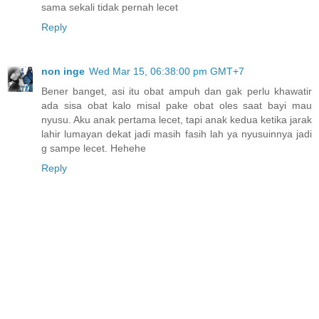
sama sekali tidak pernah lecet
Reply
non inge
Wed Mar 15, 06:38:00 pm GMT+7
Bener banget, asi itu obat ampuh dan gak perlu khawatir
ada sisa obat kalo misal pake obat oles saat bayi mau
nyusu. Aku anak pertama lecet, tapi anak kedua ketika jarak
lahir lumayan dekat jadi masih fasih lah ya nyusuinnya jadi
g sampe lecet. Hehehe
Reply