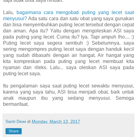
saja tidak bisa saya hindari.
Lalu,
bagaimana cara mengobati puting yang lecet saat
menyusui?
Ada satu cara dan satu obat yang saya gunakan
dan bisa menyembuhkan puting lecet tersebut dengan cepat
dan aman. Apa itu? Yaitu dengan mengoleskan ASI saya
pada puting yang lecet. Cuma itu? Iya. Tapi ampuh lho.... :)
Puting lecet saya segera sembuh :) Sebelumnya, saya
sering mengompres puting lecet saya dengan handuk kecil
yang sudah dibasahi dengan air hangat. Air hangat yang
kita kompreskan pada puting yang lecet membuat kita
nyaman dan rileks. Lalu... saya oleskan ASI saya pada
puting lecet saya.
Itu pengalaman saya saat puting lecet sewaktu menyusui,
karena yang saya tahu, ASI bisa menjadi obat, baik untuk
anak maupun ibu yang sedang menyusui. Semoga
bermanfaat.
Santi Dewi
di
Monday, March 13, 2017
Share