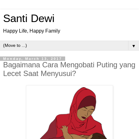
Santi Dewi
Happy Life, Happy Family
▼
Monday, March 13, 2017
Bagaimana Cara Mengobati Puting yang
Lecet Saat Menyusui?