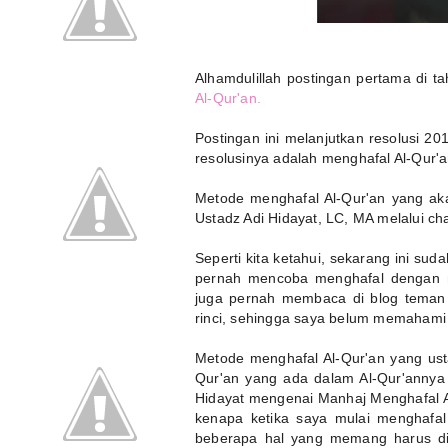
Alhamdulillah postingan pertama di 
Al-Qur'an.
Postingan ini melanjutkan resolusi 
resolusinya adalah menghafal Al-Qur'a
Metode menghafal Al-Qur'an yang akan
Ustadz Adi Hidayat, LC, MA melalui c
Seperti kita ketahui, sekarang ini s
pernah mencoba menghafal dengan m
juga pernah membaca di blog teman 
rinci, sehingga saya belum memahami s
Metode menghafal Al-Qur'an yang ust
Qur'an yang ada dalam Al-Qur'annya 
Hidayat mengenai Manhaj Menghafal A
kenapa ketika saya mulai menghafal
beberapa hal yang memang harus dip