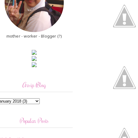
mother - worker - Blogger (?)
Arsip Blog
Popular Posts