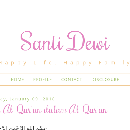
Santi Dewi
Happy Life, Happy Famil
HOME
PROFILE
CONTACT
DISCLOSURE
ay, January 09, 2018
 Al-Qur'an dalam Al-Qur'an
بِسْمِ اللهِ الرَّحْمنِ الرَّحِيمِ-