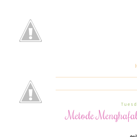
Tuesd
Metode Menghafal