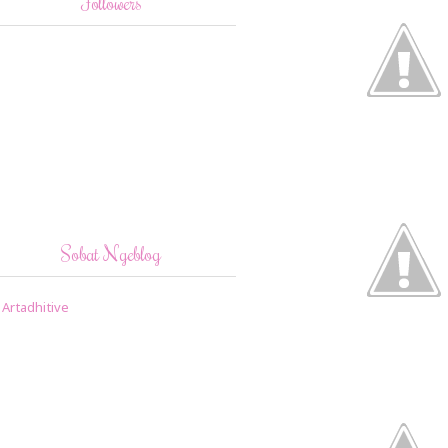
Followers
Sobat Ngeblog
Artadhitive