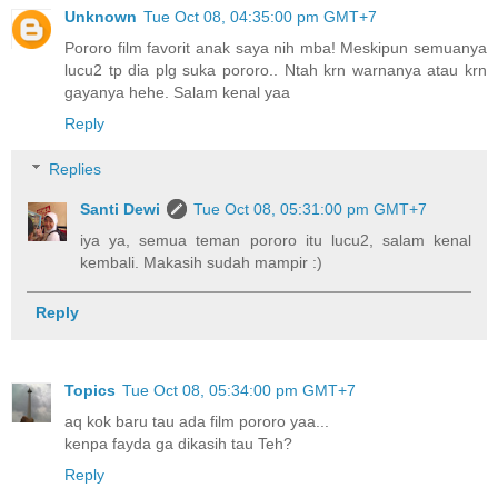
Unknown
Tue Oct 08, 04:35:00 pm GMT+7
Pororo film favorit anak saya nih mba! Meskipun semuanya
lucu2 tp dia plg suka pororo.. Ntah krn warnanya atau krn
gayanya hehe. Salam kenal yaa
Reply
Replies
Santi Dewi
Tue Oct 08, 05:31:00 pm GMT+7
iya ya, semua teman pororo itu lucu2, salam kenal
kembali. Makasih sudah mampir :)
Reply
Topics
Tue Oct 08, 05:34:00 pm GMT+7
aq kok baru tau ada film pororo yaa...
kenpa fayda ga dikasih tau Teh?
Reply