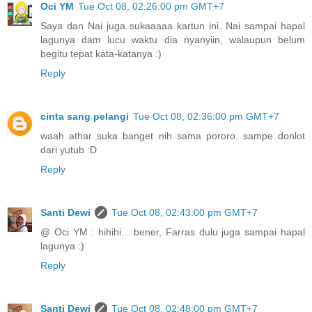
Oci YM
Tue Oct 08, 02:26:00 pm GMT+7
Saya dan Nai juga sukaaaaa kartun ini. Nai sampai hapal
lagunya dam lucu waktu dia nyanyiin, walaupun belum
begitu tepat kata-katanya :)
Reply
cinta sang pelangi
Tue Oct 08, 02:36:00 pm GMT+7
waah athar suka banget nih sama pororo. sampe donlot
dari yutub :D
Reply
Santi Dewi
Tue Oct 08, 02:43:00 pm GMT+7
@ Oci YM : hihihi... bener, Farras dulu juga sampai hapal
lagunya :)
Reply
Santi Dewi
Tue Oct 08, 02:48:00 pm GMT+7