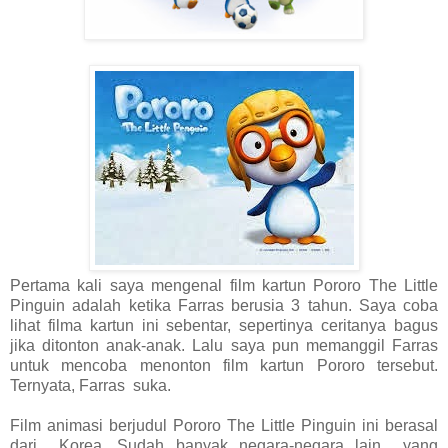
Pertama kali saya mengenal film kartun Pororo The Little
Pinguin adalah ketika Farras berusia 3 tahun. Saya coba
lihat filma kartun ini sebentar, sepertinya ceritanya bagus
jika ditonton anak-anak. Lalu saya pun memanggil Farras
untuk mencoba menonton film kartun Pororo tersebut.
Ternyata, Farras suka.
Film animasi berjudul Pororo The Little Pinguin ini berasal
dari Korea. Sudah banyak negara-negara lain yang