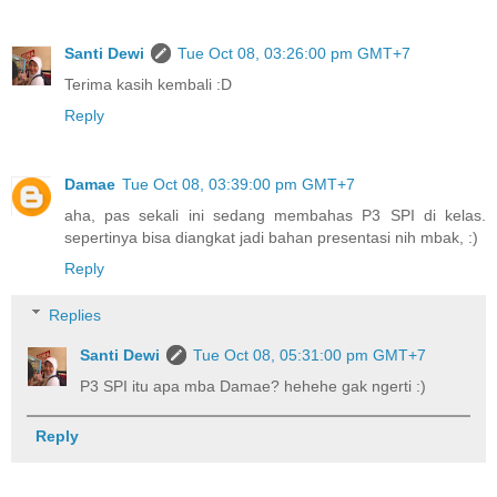
Santi Dewi
Tue Oct 08, 03:26:00 pm GMT+7
Terima kasih kembali :D
Reply
Damae
Tue Oct 08, 03:39:00 pm GMT+7
aha, pas sekali ini sedang membahas P3 SPI di kelas.
sepertinya bisa diangkat jadi bahan presentasi nih mbak, :)
Reply
Replies
Santi Dewi
Tue Oct 08, 05:31:00 pm GMT+7
P3 SPI itu apa mba Damae? hehehe gak ngerti :)
Reply