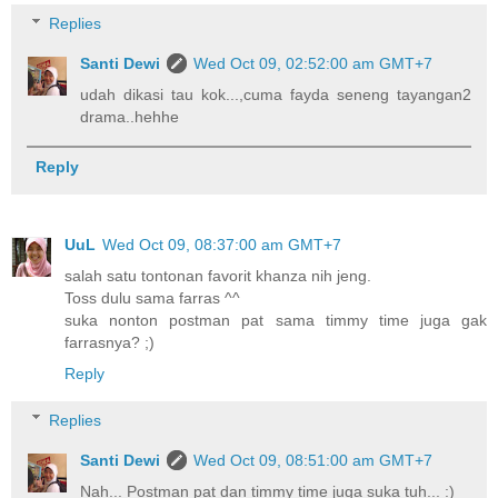
Replies
Santi Dewi
Wed Oct 09, 02:52:00 am GMT+7
udah dikasi tau kok...,cuma fayda seneng tayangan2
drama..hehhe
Reply
UuL
Wed Oct 09, 08:37:00 am GMT+7
salah satu tontonan favorit khanza nih jeng.
Toss dulu sama farras ^^
suka nonton postman pat sama timmy time juga gak
farrasnya? ;)
Reply
Replies
Santi Dewi
Wed Oct 09, 08:51:00 am GMT+7
Nah... Postman pat dan timmy time juga suka tuh... :)