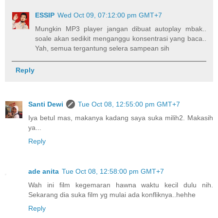
ESSIP
Wed Oct 09, 07:12:00 pm GMT+7
Mungkin MP3 player jangan dibuat autoplay mbak..
soale akan sedikit menganggu konsentrasi yang baca..
Yah, semua tergantung selera sampean sih
Reply
Santi Dewi
Tue Oct 08, 12:55:00 pm GMT+7
Iya betul mas, makanya kadang saya suka milih2. Makasih
ya...
Reply
ade anita
Tue Oct 08, 12:58:00 pm GMT+7
Wah ini film kegemaran hawna waktu kecil dulu nih.
Sekarang dia suka film yg mulai ada konfliknya..hehhe
Reply