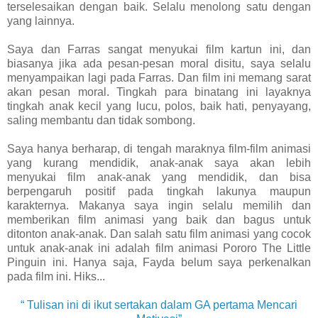
terselesaikan dengan baik. Selalu menolong satu dengan
yang lainnya.
Saya dan Farras sangat menyukai film kartun ini, dan
biasanya jika ada pesan-pesan moral disitu, saya selalu
menyampaikan lagi pada Farras. Dan film ini memang sarat
akan pesan moral. Tingkah para binatang ini layaknya
tingkah anak kecil yang lucu, polos, baik hati, penyayang,
saling membantu dan tidak sombong.
Saya hanya berharap, di tengah maraknya film-film animasi
yang kurang mendidik, anak-anak saya akan lebih
menyukai film anak-anak yang mendidik, dan bisa
berpengaruh positif pada tingkah lakunya maupun
karakternya. Makanya saya ingin selalu memilih dan
memberikan film animasi yang baik dan bagus untuk
ditonton anak-anak. Dan salah satu film animasi yang cocok
untuk anak-anak ini adalah film animasi Pororo The Little
Pinguin ini. Hanya saja, Fayda belum saya perkenalkan
pada film ini. Hiks...
“ Tulisan ini di ikut sertakan dalam GA pertama Mencari