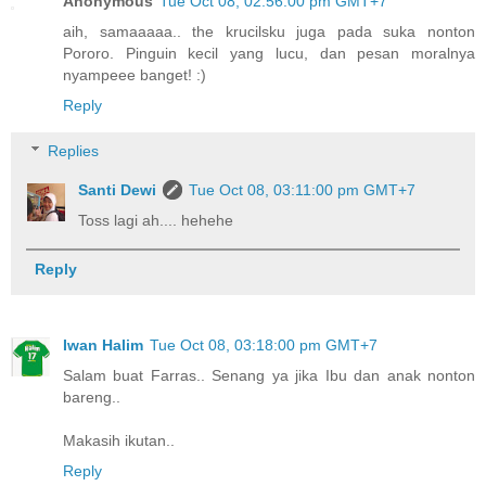
Anonymous
Tue Oct 08, 02:56:00 pm GMT+7
aih, samaaaaa.. the krucilsku juga pada suka nonton
Pororo. Pinguin kecil yang lucu, dan pesan moralnya
nyampeee banget! :)
Reply
Replies
Santi Dewi
Tue Oct 08, 03:11:00 pm GMT+7
Toss lagi ah.... hehehe
Reply
Iwan Halim
Tue Oct 08, 03:18:00 pm GMT+7
Salam buat Farras.. Senang ya jika Ibu dan anak nonton
bareng..
Makasih ikutan..
Reply