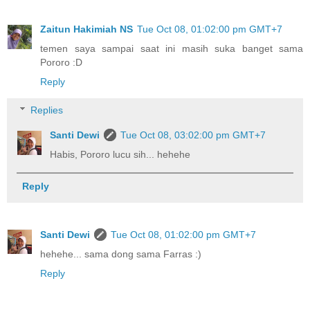
Zaitun Hakimiah NS
Tue Oct 08, 01:02:00 pm GMT+7
temen saya sampai saat ini masih suka banget sama
Pororo :D
Reply
Replies
Santi Dewi
Tue Oct 08, 03:02:00 pm GMT+7
Habis, Pororo lucu sih... hehehe
Reply
Santi Dewi
Tue Oct 08, 01:02:00 pm GMT+7
hehehe... sama dong sama Farras :)
Reply