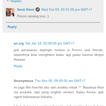
Replies
Santi Dewi
Wed Oct 09, 02:01:00 pm GMT+7
Pororo emang lucu :)
Reply
ari.srg
Sat Jan 18, 02:08:00 pm GMT+7
jadi penasaran kepingin nonton si Pororo and friends,
sepertinya bisa menghibur kalau lagi galau karena skripsi
#eaaaa
Reply
Anonymous
Thu Nov 05, 09:50:00 am GMT+7
Ini juga film favorite aku dan anakku mbak ^^ Biasanya lihat
via youtube, tapi yang english version. Kalau Korea, gak
ngerti bahasanya hahaha...