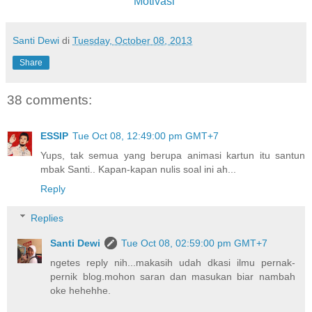
Motivasi”
Santi Dewi
di
Tuesday, October 08, 2013
Share
38 comments:
ESSIP
Tue Oct 08, 12:49:00 pm GMT+7
Yups, tak semua yang berupa animasi kartun itu santun
mbak Santi.. Kapan-kapan nulis soal ini ah...
Reply
Replies
Santi Dewi
Tue Oct 08, 02:59:00 pm GMT+7
ngetes reply nih...makasih udah dkasi ilmu pernak-
pernik blog.mohon saran dan masukan biar nambah
oke hehehhe.