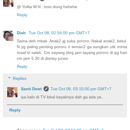
@ Yulita W.N : toss dong hehehe
Reply
Diah
Tue Oct 08, 02:54:00 pm GMT+7
Sama deh mbak. Anak2 jg suka pororo. Nakal anak2, betul.
N yg paling penting pororo n teman2 ga sungkan utk minta
maaf kl salah. Cm sayang skrg jam tayang pororo di pg hari
cm jam 5.30 di disney junior.
Reply
Replies
Santi Dewi
Tue Oct 08, 03:10:00 pm GMT+7
iya kalo di TV lokal kayaknya dah ga ada ya...
Reply