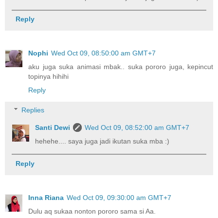
Reply
Nophi
Wed Oct 09, 08:50:00 am GMT+7
aku juga suka animasi mbak.. suka pororo juga, kepincut
topinya hihihi
Reply
Replies
Santi Dewi
Wed Oct 09, 08:52:00 am GMT+7
hehehe.... saya juga jadi ikutan suka mba :)
Reply
Inna Riana
Wed Oct 09, 09:30:00 am GMT+7
Dulu aq sukaa nonton pororo sama si Aa.