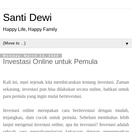
Santi Dewi
Happy Life, Happy Family
▼
Monday, March 23, 2020
Investasi Online untuk Pemula
Kali ini, mari sejenak kita membicarakan tentang investasi. Zaman
sekarang, investasi pun bisa dilakukan secara online, bahkan untuk
para pemula yang ingin mulai berinvestasi.
Investasi online merupakan cara berinvestasi dengan mudah,
terjangkau, dam cocok untuk pemula. Sebelum membahas lebih
lanjut mengenai investasi online,
apa itu investasi?
Investasi adalah
sebuah cara pengakumulasian kekayaan dengan menempatkan