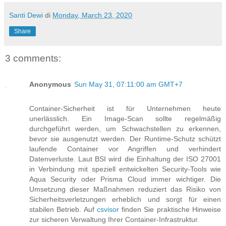
Santi Dewi
di
Monday, March 23, 2020
Share
3 comments:
Anonymous
Sun May 31, 07:11:00 am GMT+7
Container-Sicherheit ist für Unternehmen heute
unerlässlich. Ein Image-Scan sollte regelmäßig
durchgeführt werden, um Schwachstellen zu erkennen,
bevor sie ausgenutzt werden. Der Runtime-Schutz schützt
laufende Container vor Angriffen und verhindert
Datenverluste. Laut BSI wird die Einhaltung der ISO 27001
in Verbindung mit speziell entwickelten Security-Tools wie
Aqua Security oder Prisma Cloud immer wichtiger. Die
Umsetzung dieser Maßnahmen reduziert das Risiko von
Sicherheitsverletzungen erheblich und sorgt für einen
stabilen Betrieb. Auf
csvisor
finden Sie praktische Hinweise
zur sicheren Verwaltung Ihrer Container-Infrastruktur.