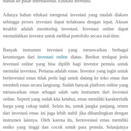
masuk ke pasar internasional.
Edukasi investasi.
Adanya bahan edukasi mengenai investasi yang mudah diakses
sehingga proses investasi dapat terlaksana dengan tepat.
Alasan
terakhir adalah m
onitoring investasi. Investasi online dapat
memudahkan investor untuk melihat portofolio secara real-time.
Banyak instrumen investasi yang menawarkan berbagai
keuntungan dari
investasi online
diatas. Berikut terdapat jenis
investasi online yang bisa dipilih bagi investor pemula untuk
memulai investasi. Pertama adalah emas
.
I
nvestor yang ingin untuk
berinvestasi emas tidak perlu lagi untuk datang ke toko emas dan
membeli emas secara langsung. Sudah banyak platform online yang
menawarkan emas sebagai salah satu instrumen dari investasi
online. Seperti yang sudah kita ketahui, emas memiliki karakteristik
harga yang cukup stabil. Selain itu, untuk jangka panjang, return
dari investasi emas ini juga lebih stabil jika dibandingkan dengan
instrumen lainnya. Oleh karena itu, berinvestasi emas memiliki
resiko yang tinggi dan cocok untuk para pemula. Selanjutnya