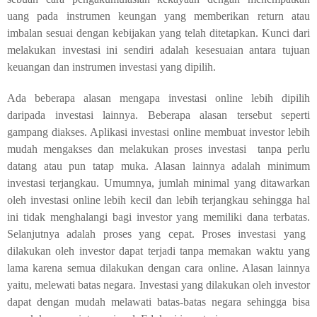
uang pada instrumen keungan yang memberikan return atau
imbalan sesuai dengan kebijakan yang telah ditetapkan. Kunci dari
melakukan investasi ini sendiri adalah kesesuaian antara tujuan
keuangan dan instrumen investasi yang dipilih.
Ada beberapa alasan mengapa investasi online lebih dipilih
daripada investasi lainnya. Beberapa alasan tersebut seperti
g
ampang diakses. Aplikasi investasi online membuat investor lebih
mudah mengakses dan melakukan proses investasi tanpa perlu
datang atau
pun tatap muka.
Alasan lainnya adalah
minimum
investasi terjangkau. Umumnya, jumlah minimal yang ditawarkan
oleh investasi online lebih kecil dan lebih terjangkau sehingga hal
ini tidak menghalangi bagi investor yang memiliki dana terbatas.
Selanjutnya adalah proses yang cepat
. Proses investasi yang
dilakukan oleh investor dapat terjadi tanpa memakan waktu yang
lama karena semua dilakukan dengan cara online.
Alasan lainnya
yaitu, m
elewati batas negara. Investasi yang dilakukan oleh investor
dapat dengan mudah melawati batas-batas negara sehingga bisa