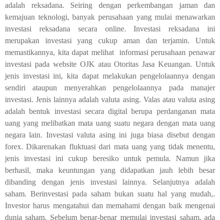
adalah
reksadana
.
Seiring dengan perkembangan jaman dan
kemajuan teknologi, banyak perusahaan yang mulai menawarkan
investasi reksadana secara online. Investasi reksadana ini
merupakan investasi yang cukup aman dan terjamin. Untuk
memastikannya, kita dapat melihat
informasi perusahaan penawar
investasi pada website OJK atau Otoritas Jasa Keuangan. Untuk
jenis investasi ini, kita dapat melakukan pengelolaannya dengan
sendiri ataupun menyerahkan pengelolaannya pada manajer
investasi. Jenis
lainnya adalah
valuta asing
.
Valas atau valuta asing
adalah bentuk investasi secara digital berupa perdanganan mata
uang yang melibatkan mata uang suatu negara dengan mata uang
negara lain. Investasi valuta asing ini juga biasa disebut dengan
forex. Dikarenakan fluktuasi dari mata uang yang tidak menentu,
jenis investasi ini cukup beresiko untuk pemula. Namun jika
berhasil, maka keuntungan yang didapatkan jauh lebih besar
dibanding dengan jenis investasi lainnya.
Selanjutnya adalah
saham
.
Berinvestasi pada saham bukan suatu hal yang mudah,.
Investor harus mengatahui dan memahami dengan baik mengenai
dunia saham. Sebelum benar-benar memulai investasi saham, ada