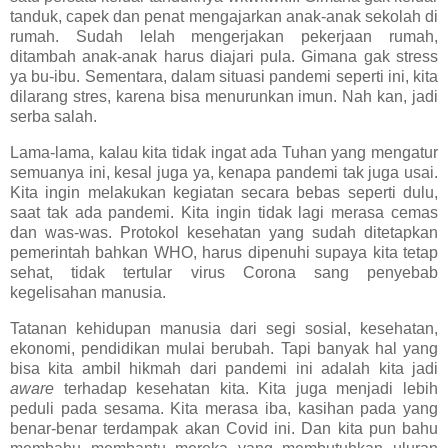
tanduk, capek dan penat mengajarkan anak-anak sekolah di
rumah. Sudah lelah mengerjakan pekerjaan rumah,
ditambah anak-anak harus diajari pula. Gimana gak stress
ya bu-ibu. Sementara, dalam situasi pandemi seperti ini, kita
dilarang stres, karena bisa menurunkan imun. Nah kan, jadi
serba salah.
Lama-lama, kalau kita tidak ingat ada Tuhan yang mengatur
semuanya ini, kesal juga ya, kenapa pandemi tak juga usai.
Kita ingin melakukan kegiatan secara bebas seperti dulu,
saat tak ada pandemi. Kita ingin tidak lagi merasa cemas
dan was-was. Protokol kesehatan yang sudah ditetapkan
pemerintah bahkan WHO, harus dipenuhi supaya kita tetap
sehat, tidak tertular virus Corona sang penyebab
kegelisahan manusia.
Tatanan kehidupan manusia dari segi sosial, kesehatan,
ekonomi, pendidikan mulai berubah. Tapi banyak hal yang
bisa kita ambil hikmah dari pandemi ini adalah kita jadi
aware
terhadap kesehatan kita. Kita juga menjadi lebih
peduli pada sesama. Kita merasa iba, kasihan pada yang
benar-benar terdampak akan Covid ini. Dan kita pun bahu