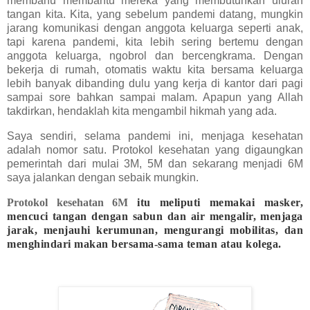
membahu membantu mereka yang membutuhkan uluran
tangan kita. Kita, yang sebelum pandemi datang, mungkin
jarang komunikasi dengan anggota keluarga seperti anak,
tapi karena pandemi, kita lebih sering bertemu dengan
anggota keluarga, ngobrol dan bercengkrama. Dengan
bekerja di rumah, otomatis waktu kita bersama keluarga
lebih banyak dibanding dulu yang kerja di kantor dari pagi
sampai sore bahkan sampai malam. Apapun yang Allah
takdirkan, hendaklah kita mengambil hikmah yang ada.
Saya sendiri, selama pandemi ini, menjaga kesehatan
adalah nomor satu. Protokol kesehatan yang digaungkan
pemerintah dari mulai 3M, 5M dan sekarang menjadi 6M
saya jalankan dengan sebaik mungkin.
Protokol kesehatan 6M
itu meliputi memakai masker,
mencuci tangan dengan sabun dan air mengalir, menjaga
jarak, menjauhi kerumunan, mengurangi mobilitas, dan
menghindari makan bersama-sama teman atau kolega.