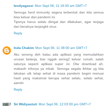
lendyagassi
Mon Sept 06, 11:18:00 am GMT+7
Semoga herd immunity segera terbentuk dan kita semua
bisa keluar dari pandemi ini.
Tipsnya harus selalu diingat dan dilakukan, agar terjaga
dari beratnya terjangkit virus.
Reply
Inda Chakim
Mon Sept 06, 11:38:00 am GMT+7
Aku seneng deh kalau ada aplikasi yang memudahkan
urusan belanja, biar nggak sering2 keluar rumah, salah
satunya seperti aplikasi super ini. Otw download ah,
makasih infonya ya mbak. Semoga segala ikhtiar yg kita
lakukan utk tetap sehat di masa pandemi begini menuai
hasil yang maksimal berupa sehat selalu, selalu sehat,
aamiin
Reply
Sri Widiyastuti
Mon Sept 06, 12:03:00 pm GMT+7