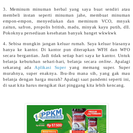
3. Meminum minuman herbal yang saya buat sendiri atau
membeli instan seperti minuman jahe, membuat minuman
empon-empon, menyediakan dan meminum VCO, mnyak
zaitun, safron, propolis british, madu, minyak kayu putih, dll.
Pokoknya persediaan kesehatan banyak banget wkwkwk
4. Sebisa mungkin jangan keluar rumah. Saya keluar biasanya
hanya ke kantor. Di kantor pun diterapkan WFH dan WFO
secara bergantian. Jadi tidak setiap hari saya ke kantor. Untuk
belanja kebutuhan sehari-hari, belanja secara
online
. Apalagi
sekarang ada
Aplikasi Super
yang memang super. Super
murahnya, super enaknya. Ibu-ibu mana sih, yang gak mau
belanja dengan harga murah? Apalagi saat pandemi seperti ini,
di saat kita harus mengikat ikat pinggang kita lebih kencang.