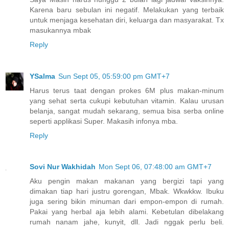
Karena baru sebulan ini negatif. Melakukan yang terbaik
untuk menjaga kesehatan diri, keluarga dan masyarakat. Tx
masukannya mbak
Reply
YSalma
Sun Sept 05, 05:59:00 pm GMT+7
Harus terus taat dengan prokes 6M plus makan-minum
yang sehat serta cukupi kebutuhan vitamin. Kalau urusan
belanja, sangat mudah sekarang, semua bisa serba online
seperti applikasi Super. Makasih infonya mba.
Reply
Sovi Nur Wakhidah
Mon Sept 06, 07:48:00 am GMT+7
Aku pengin makan makanan yang bergizi tapi yang
dimakan tiap hari justru gorengan, Mbak. Wkwkkw. Ibuku
juga sering bikin minuman dari empon-empon di rumah.
Pakai yang herbal aja lebih alami. Kebetulan dibelakang
rumah nanam jahe, kunyit, dll. Jadi nggak perlu beli.