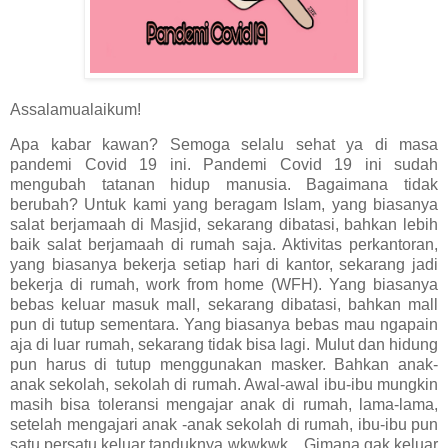
Assalamualaikum!
Apa kabar kawan? Semoga selalu sehat ya di masa
pandemi Covid 19 ini. Pandemi Covid 19 ini sudah
mengubah tatanan hidup manusia. Bagaimana tidak
berubah? Untuk kami yang beragam Islam, yang biasanya
salat berjamaah di Masjid, sekarang dibatasi, bahkan lebih
baik salat berjamaah di rumah saja. Aktivitas perkantoran,
yang biasanya bekerja setiap hari di kantor, sekarang jadi
bekerja di rumah, work from home (WFH). Yang biasanya
bebas keluar masuk mall, sekarang dibatasi, bahkan mall
pun di tutup sementara. Yang biasanya bebas mau ngapain
aja di luar rumah, sekarang tidak bisa lagi. Mulut dan hidung
pun harus di tutup menggunakan masker. Bahkan anak-
anak sekolah, sekolah di rumah. Awal-awal ibu-ibu mungkin
masih bisa toleransi mengajar anak di rumah, lama-lama,
setelah mengajari anak -anak sekolah di rumah, ibu-ibu pun
satu persatu keluar tanduknya wkwkwk... Gimana gak keluar