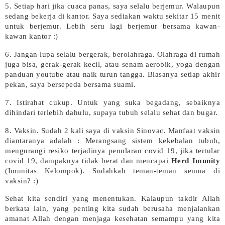
5. Setiap hari jika cuaca panas, saya selalu berjemur. Walaupun
sedang bekerja di kantor. Saya sediakan waktu sekitar 15 menit
untuk berjemur. Lebih seru lagi berjemur bersama kawan-
kawan kantor :)
6. Jangan lupa selalu bergerak, berolahraga. Olahraga di rumah
juga bisa, gerak-gerak kecil, atau senam aerobik, yoga dengan
panduan youtube atau naik turun tangga. Biasanya setiap akhir
pekan, saya bersepeda bersama suami.
7. Istirahat cukup. Untuk yang suka begadang, sebaiknya
dihindari terlebih dahulu, supaya tubuh selalu sehat dan bugar.
8. Vaksin. Sudah 2 kali saya di vaksin Sinovac. Manfaat vaksin
diantaranya adalah : Merangsang sistem kekebalan tubuh,
mengurangi resiko terjadinya penularan covid 19, jika tertular
covid 19, dampaknya tidak berat dan mencapai
Herd Imunity
(Imunitas Kelompok). Sudahkah teman-teman semua di
vaksin? :)
Sehat kita sendiri yang menentukan. Kalaupun takdir Allah
berkata lain, yang penting kita sudah berusaha menjalankan
amanat Allah dengan menjaga kesehatan semampu yang kita