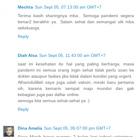
Mechta
Sun Sept 05, 07:13:00 am GMT+7
Terima kasih sharingnya mba.. Semoga pandemi segera
benar2 berakhir ya.. Salam sehat dan semangat utk mba
sekeluarga.
Reply
Diah Alsa
Sun Sept 05, 11:43:00 am GMT+7
saat ini kesehatan itu hal yang paling berharga, masa
pandemi ini semua orang ingin sehat tidak perlu soan ke
dokter ataupun faskes jika tidak dalam kondisi yang urgent.
Alhamdulillah saya juga udah vaksin, meski baru pertama
sih, karena kemarin sempat maju mundur dan gak
kebagian juga pas daftar online.
semoga kita semua sehat-sehat ya :)
Reply
Dina Amalia
Sun Sept 05, 05:07:00 pm GMT+7
Saya Masih harus nunggu 2 bulan lagi jadwal vaksinnya.