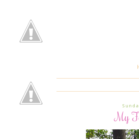
Sunda
My Fo