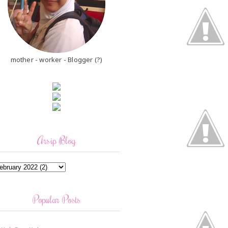
mother - worker - Blogger (?)
Arsip Blog
Popular Posts