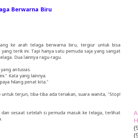
aga Berwarna Biru
g ke arah telaga berwarna biru, tergiur untuk bisa
 yang terik ini. Tapi hanya satu pemuda saja yang sangat
elaga. Dua lainnya ragu-ragu.
 yang antusias.
ini." Kata yang lainnya.
paya hilang penat kita."
untuk terjun, tiba-tiba ada teriakan, suara wanita, "Stop!
A
 dan sesaat setelah si pemuda masuk ke telaga, terlihat
H
.
(
(