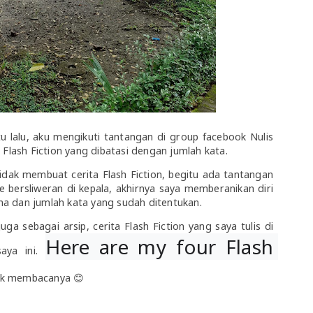
u lalu, aku mengikuti tantangan di group facebook Nulis
 Flash Fiction yang dibatasi dengan jumlah kata.
idak membuat cerita Flash Fiction, begitu ada tantangan
e bersliweran di kepala, akhirnya saya memberanikan diri
a dan jumlah kata yang sudah ditentukan.
uga sebagai arsip, cerita Flash Fiction yang saya tulis di
Here are my four Flash 
saya ini.
k membacanya 😊