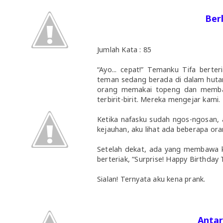
Ber
Jumlah Kata : 85
“Ayo... cepat!” Temanku Tifa bert
teman sedang berada di dalam hutan
orang memakai topeng dan membaw
terbirit-birit. Mereka mengejar kami.
Ketika nafasku sudah ngos-ngosan, 
kejauhan, aku lihat ada beberapa or
Setelah dekat, ada yang membawa kue 
berteriak, “Surprise! Happy Birthday
Sialan! Ternyata aku kena prank.
Antar