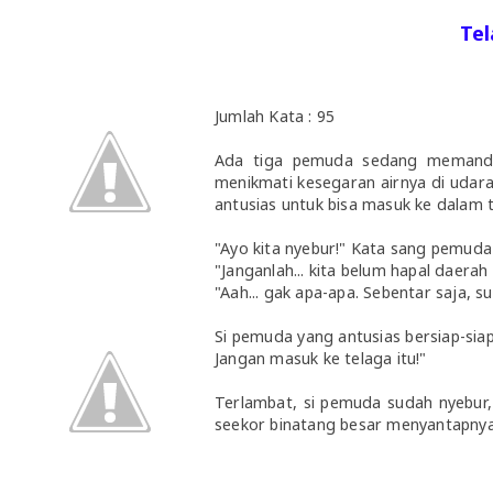
Tel
Jumlah Kata : 95
Ada tiga pemuda sedang memandan
menikmati kesegaran airnya di udara
antusias untuk bisa masuk ke dalam t
"Ayo kita nyebur!" Kata sang pemuda
"Janganlah... kita belum hapal daerah 
"Aah... gak apa-apa. Sebentar saja, su
Si pemuda yang antusias bersiap-siap 
Jangan masuk ke telaga itu!"
Terlambat, si pemuda sudah nyebur,
seekor binatang besar menyantapnya