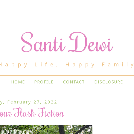
Santi Dewi
Happy Life, Happy Famil
HOME
PROFILE
CONTACT
DISCLOSURE
y, February 27, 2022
ur Flash Fiction