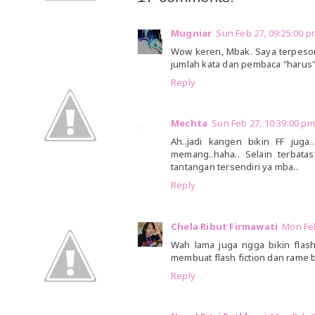
Mugniar
Sun Feb 27, 09:25:00
Wow keren, Mbak. Saya terpeson
jumlah kata dan pembaca "harus" 
Reply
Mechta
Sun Feb 27, 10:39:00 
Ah..jadi kangen bikin FF juga
memang..haha.. Selain terbatas
tantangan tersendiri ya mba..
Reply
Chela Ribut Firmawati
Mon Fe
Wah lama juga ngga bikin flas
membuat flash fiction dan rame
Reply