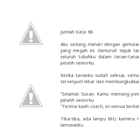
Jumlah Kata: 86
Aku sedang menari dengan gemulai,
yang megah ini. Gemuruh tepuk t
seluruh tubuhku dalam tarian-tari
pelatih seniorku.
Ketika tarianku sudah selesai, se
tersenyum lebar dan membungkukka
“Selamat Susan. Kamu memang pena
pelatih seniorku.
“Terima kasih coach, ini semua berk
Tiba-tiba, ada lampu blitz kamera 
lamunanku.