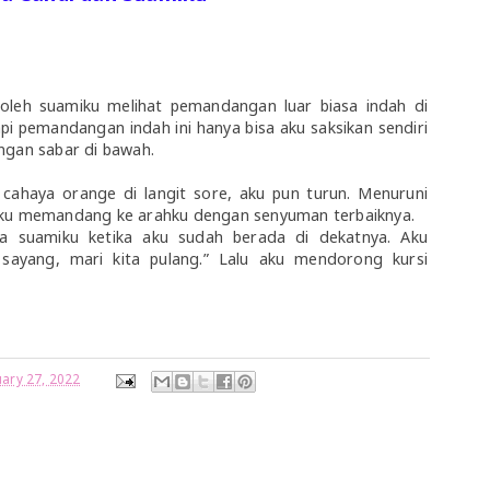
 oleh suamiku melihat pemandangan luar biasa indah di
Tapi pemandangan indah ini hanya bisa aku saksikan sendiri
engan sabar di bawah.
cahaya orange di langit sore, aku pun turun. Menuruni
iku memandang ke arahku dengan senyuman terbaiknya.
 suamiku ketika aku sudah berada di dekatnya. Aku
ayang, mari kita pulang.” Lalu aku mendorong kursi
ary 27, 2022