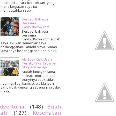
dan hobi secara bersamaan, yang
mana kegiatan saya itu
membutuhkan seb...
Berbagi Bahagia
Bersama
TabloidNova.com
Berbagi bahagia
bersama
TabloidNova.com sudah
saya lakukan semenjak saya
berlangganan Tabloid Nova. Sudah
lama saya berlangganan Tabloid N...
Aki Soak Gak Usah
Teriak, Pakai Layanan
Shop&Drive Aja....
Sudah lumayan lama,
klakson motor suami
bunyinya soak, tidak
nyaring. Bagi kami, suara klakson
yang tidak kencang sebenarnya tidak
masa...
dvertorial
(148)
Buah
ati
(127)
Kesehatan