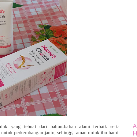
A
oduk yang tebuat dari bahan-bahan alami terbaik serta
H
 untuk perkembangan janin, sehingga aman untuk ibu hamil